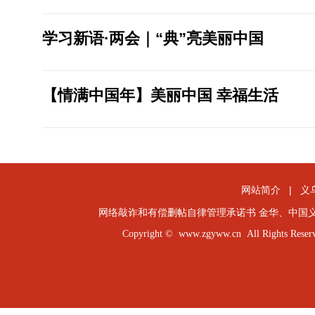
学习新语·两会｜“典”亮美丽中国
【情满中国年】美丽中国 幸福生活
网站简介
|
义
网络敲诈和有偿删帖自律管理承诺书
金华
、
中国
Copyright ©
www.zgyww.cn
All Rights