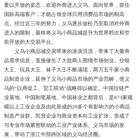
要以开放的姿态，欢迎外商进入义乌。面向世界，抓住
国际高端客户，才能占领全球日用消费品市场的制高
点。经过近三年的努力，义乌逐步放松乃至取消对外商
进入的限制，最终将义乌小商品城提升为世界档次和空
前开放的大交易平台。
义乌小商品城交易带来的滚滚洪流，带来了大量商
品需求信息，直接催生了大批商人围绕市场创业。拉链
大王、玩具大王、袜子大王不断涌现，两万五千家小商
品制造企业，延伸了义乌小商品市场的产业范畴，使义
乌的“以商促工、贸工联动”战略得以确定。中国拉链产
业基地、中国制笔基地、中国袜业之都背后，是873家规
模以上工业企业及由此形成的20多个有影响力的小商品
制造产业群。民营企业与商业资本向工业扩张，形成了
与专业市场紧密联动的工业产业体系。义乌市场的发
展，带动了浙江中部跨区域的义乌经济圈。