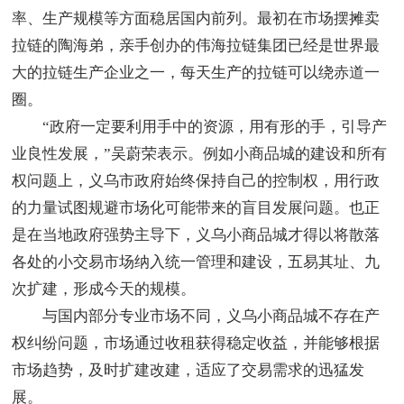
率、生产规模等方面稳居国内前列。最初在市场摆摊卖
拉链的陶海弟，亲手创办的伟海拉链集团已经是世界最
大的拉链生产企业之一，每天生产的拉链可以绕赤道一
圈。
“政府一定要利用手中的资源，用有形的手，引导产
业良性发展，”吴蔚荣表示。例如小商品城的建设和所有
权问题上，义乌市政府始终保持自己的控制权，用行政
的力量试图规避市场化可能带来的盲目发展问题。也正
是在当地政府强势主导下，义乌小商品城才得以将散落
各处的小交易市场纳入统一管理和建设，五易其址、九
次扩建，形成今天的规模。
与国内部分专业市场不同，义乌小商品城不存在产
权纠纷问题，市场通过收租获得稳定收益，并能够根据
市场趋势，及时扩建改建，适应了交易需求的迅猛发
展。