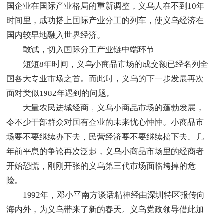
国企业在国际产业格局的重新调整，义乌人在不到10年
时间里，成功搭上国际产业分工的列车，使义乌经济在
国内较早地融入世界经济。
敢试，切入国际分工产业链中端环节
短短8年时间，义乌小商品市场的成交额已经名列全
国各大专业市场之首。而此时，义乌的下一步发展再次
面对类似1982年遇到的问题。
大量农民进城经商，义乌小商品市场的蓬勃发展，
令不少干部群众对国有企业的未来忧心忡忡。小商品市
场要不要继续办下去，民营经济要不要继续搞下去。几
年前平息的争论再次泛起，义乌小商品市场里的经商者
开始恐慌，刚刚开张的义乌第三代市场面临垮掉的危
险。
1992年，邓小平南方谈话精神经由深圳特区报传向
海内外，为义乌带来了新的春天。义乌党政领导借此加