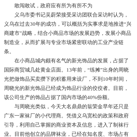
敢闯敢试，政府应有所为有所不为
义乌市委书记吴蔚荣接受采访团联合采访时认为，
义乌在过去30年的成功，可以概括为实事求是地推进“兴
商建市”战略，结合小商品市场的发展趋势，发展小商品
制造业，从而扩展与专业市场紧密联动的工业产业链
条。
在小商品城内颇有名气的新光饰品的发展，占据了
国际商贸城几处黄金店面。13年前，“练摊”出身的周晓
光把做饰品买卖攒下的积蓄用来设厂，不到10年时间，
周晓光的新光饰品已经成为饰品行业的佼佼者。目前，
该公司生产的饰品占据了国内市场的40%份额。
与周晓光类似，今天大名鼎鼎的翁荣金早年还只是
广东一家袜厂的小代理商。凭借义乌宽松的政策和政府
引导，利用自己掌握的商业资本及信息，进入了制袜行
业。目前他创立的品牌袜业，已经在知名度、市场占有