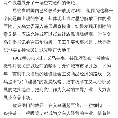
两个议题展开了一场空前激烈的争论。
尽管当时国内已经改革开放历时4年，但围绕这样一
个问题而出现的争论，却体现出当时思想解放工作的艰
巨性。义乌党委深入基层调查摸底，结果发现压倒性的
意见是，应该允许或可以试着让农民进城经商。时任义
乌县委书记的谢高华拍板，干工作要实事求是，就是撤
职也要支持农民进城光明正大地干。
1982年8月25日，义乌县委、县政府发布一号通告，
撤销对农民进城经商的禁令，允许城市市场开放。1984
年，贯彻中央提出的建设社会主义商品经济的路线，义
乌提出“兴商建县”的发展战略，把市场摆在义乌经济发
展的龙头地位，把商贸业作为义乌的主导产业，大力发
展小商品市场。
政策闸门的放开，在义乌涌起巨浪。一粒纽扣、一
条拉链，一根吸管，都成为义乌人经营的主业。借着跨