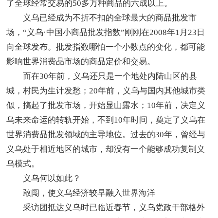
了全球经常交易的50多万种商品的六成以上。
义乌已经成为不折不扣的全球最大的商品批发市
场，“义乌·中国小商品批发指数”刚刚在2008年1月23日
向全球发布。批发指数哪怕一个小数点的变化，都可能
影响世界消费品市场的商品定价和交易。
而在30年前，义乌还只是一个地处内陆山区的县
城，村民为生计发愁；20年前，义乌与国内其他城市类
似，搞起了批发市场，开始显山露水；10年前，决定义
乌未来命运的转轨开始，不到10年时间，奠定了义乌在
世界消费品批发领域的主导地位。过去的30年，曾经与
义乌处于相近地区的城市，却没有一个能够成功复制义
乌模式。
义乌何以如此？
敢闯，使义乌经济较早融入世界海洋
采访团抵达义乌时已临近春节，义乌党政干部格外