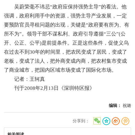
吴蔚荣毫不讳忌“政府应保持强势主导”的看法。他
强调，政府利用手中的资源，强势主导产业发展，一定
要预防官员寻租问题的出现，关键是“政府要有所为、有
所不为”。领导干部不谋私利、政府引导遵循“三公”(公
开、公正、公平)是前提条件。正是这些条件，促使义乌
在过去不到30年的时间里，把农民变成了居民，变成了
老板，变成了法人，把外商变成内商，把农村集市变成
了商业城市，把国内区域市场变成了国际化市场。
记者：王轲真
刊于2008年2月13日《深圳特区报》
编辑：
祝璐
分享到：
相关阅读