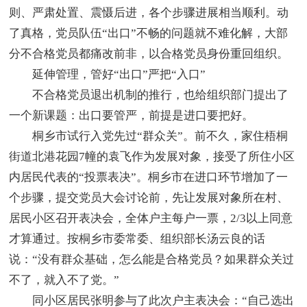
则、严肃处置、震慑后进，各个步骤进展相当顺利。动
了真格，党员队伍“出口”不畅的问题就不难化解，大部
分不合格党员都痛改前非，以合格党员身份重回组织。
延伸管理，管好“出口”严把“入口”
不合格党员退出机制的推行，也给组织部门提出了
一个新课题：出口要管严，前提是进口要把好。
桐乡市试行入党先过“群众关”。前不久，家住梧桐
街道北港花园7幢的袁飞作为发展对象，接受了所住小区
内居民代表的“投票表决”。桐乡市在进口环节增加了一
个步骤，提交党员大会讨论前，先让发展对象所在村、
居民小区召开表决会，全体户主每户一票，2/3以上同意
才算通过。按桐乡市委常委、组织部长汤云良的话
说：“没有群众基础，怎么能是合格党员？如果群众关过
不了，就入不了党。”
同小区居民张明参与了此次户主表决会：“自己选出