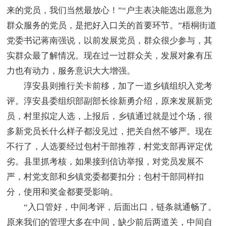
来的党员，我们当然最放心！”“户主表决能选出愿意为
群众服务的党员，是把好入口关的首要环节。”梧桐街道
党委书记蒋南强说，以前发展党员，群众很少参与，其
实群众最了解情况。现在过一过群众关，发展对象有压
力也有动力，服务意识大大增强。
淳安县则推行关卡前移，加了一道乡镇组织入党考
评。淳安县委组织部副部长徐新勇介绍，原来发展新党
员，村里拟定人选，上报后，乡镇通过就是过个场，很
多新党员长什么样子都没见过，把关自然不够严。现在
不行了，人选要经过包村干部推荐，村党支部再评定优
劣。县里抓考核，如果接到信访举报，对党员发展不
严，村党支部和乡镇党委都要扣分；包村干部同样扣
分，使用和奖金都要受影响。
“入口管好，中间考评，后面出口，链条就通畅了。
原来我们的管理大多在中间，缺少前后两道关，中间自