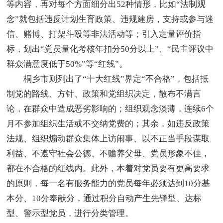
等内容，再对每个方面细分出52种情形，比如“法制观
念”就包括违反计划生育政策、违规建房，支持或参与迷
信、赌博、打架斗殴等非法活动等；引入定量评价指
标，划出“党员量化考核年扣分50分以上”、“民主评议中
群众满意度低于50%”等“红线”。
桐乡市则列出了“十大红线”界定“不合格”，包括抵
制党的路线、方针、政策和党组织决定，散布不满言
论，在群众中造成恶劣影响的；组织观念淡薄，连续6个
月不参加组织生活或不交纳党费的；其余，如违反政策
法规、组织煽动群众集体上访闹事、以不正当手段谋取
利益、不遵守社会公德、不赡养父母、党员形象不佳，
都在不合格的红线内。此外，本着对党员要有更高要求
的原则，每一名有服务能力的党员每年必须达到10分基
本分、10分奉献分，通过积分自动产生先锋型、达标
型、警示型党员，进行分类管理。