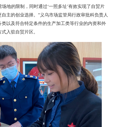
场地的限制，同时通过‘一照多址’有效实现了自贸片
更自主的创业选择。”义乌市场监管局行政审批科负责人
务类以及符合特定条件的生产加工类等行业的内资和外
方式入驻自贸片区。