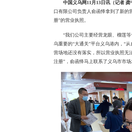
中国义乌网11月13日讯（记者 龚
口有限公司负责人俞函怿拿到了新的
册”的营业执照。
“我们公司主要经营龙眼、榴莲等食
乌重要的“大通关”平台义乌港内，“
营场地还没有落实，所以营业执照无法
注册”，俞函怿马上联系了义乌市市