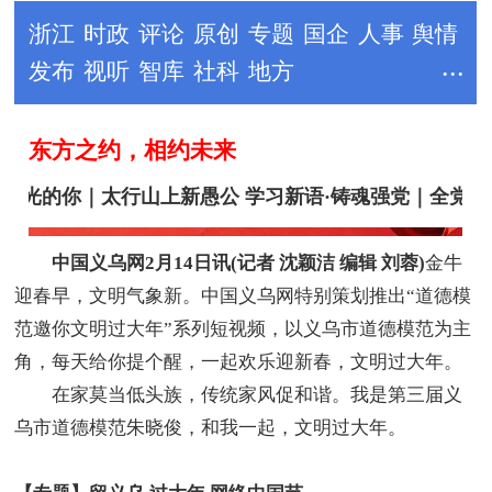
中国义乌网2月14日讯(记者 沈颖洁 编辑 刘蓉)
金牛
迎春早，文明气象新。中国义乌网特别策划推出“道德模
范邀你文明过大年”系列短视频，以义乌市道德模范为主
角，每天给你提个醒，一起欢乐迎新春，文明过大年。
在家莫当低头族，传统家风促和谐。我是第三届义
乌市道德模范朱晓俊，和我一起，文明过大年。