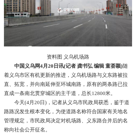
资料图 义乌机场路
中国义乌网4月20日讯(记者 龚书弘 编辑 童荟颖)
随
着义乌市区有机更新的推进，义乌机场路与义东路被拉
直、拓宽，并向南延伸至环城南路，原有的两条路已拉
直成一条南北贯穿城区的主干道，总长12800米。
今天(4月20日)，记者从义乌市民政局获悉，鉴于道
路路况发生根本变化，为使道路名称符合国家有关地名
管理规定，市民政局决定对机场路、义东路合并后的名
称向社会公开征名。