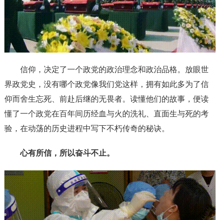
信仰，决定了一个政党的政治理念和政治品格。放眼世
界政党史，没有哪个政党像我们党这样，拥有如此多为了信
仰而舍生忘死、前赴后继的无畏者。读懂他们的故事，便读
懂了一个政党在百年间历经血与火的洗礼、直面生与死的考
验，在动荡的历史进程中写下不朽传奇的秘诀。
心有所信，所以奋斗不止。