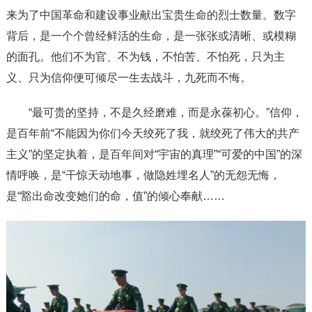
来为了中国革命和建设事业献出宝贵生命的烈士数量。数字
背后，是一个个曾经鲜活的生命，是一张张或清晰、或模糊
的面孔。他们不为官、不为钱，不怕苦、不怕死，只为主
义、只为信仰便可倾尽一生去战斗，九死而不悔。
“最可贵的坚持，不是久经磨难，而是永葆初心。”信仰，
是百年前“不能因为你们今天绞死了我，就绞死了伟大的共产
主义”的坚定执着，是百年间对“宇宙的真理”“可爱的中国”的深
情呼唤，是“干惊天动地事，做隐姓埋名人”的无怨无悔，
是“豁出命改变她们的命，值”的倾心奉献……