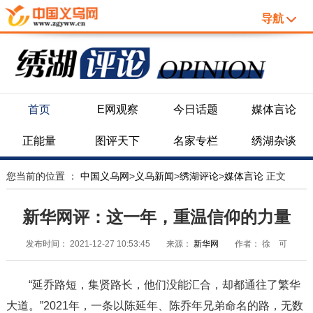
导航
首页
E网观察
今日话题
媒体言论
正能量
图评天下
名家专栏
绣湖杂谈
您当前的位置 ：
中国义乌网
>
义乌新闻
>
绣湖评论
>
媒体言论
正文
新华网评：这一年，重温信仰的力量
发布时间：
2021-12-27 10:53:45
来源：
新华网
作者：
徐 可
“延乔路短，集贤路长，他们没能汇合，却都通往了繁华
大道。”2021年，一条以陈延年、陈乔年兄弟命名的路，无数