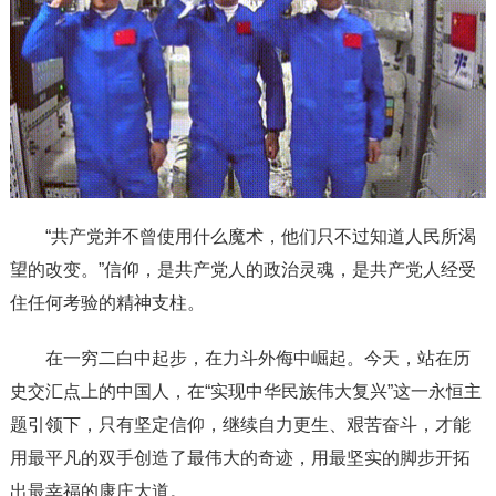
“共产党并不曾使用什么魔术，他们只不过知道人民所渴
望的改变。”信仰，是共产党人的政治灵魂，是共产党人经受
住任何考验的精神支柱。
在一穷二白中起步，在力斗外侮中崛起。今天，站在历
史交汇点上的中国人，在“实现中华民族伟大复兴”这一永恒主
题引领下，只有坚定信仰，继续自力更生、艰苦奋斗，才能
用最平凡的双手创造了最伟大的奇迹，用最坚实的脚步开拓
出最幸福的康庄大道。