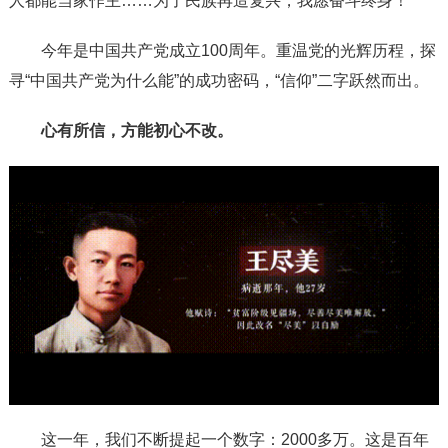
人都能当家作主……为了民族再造复兴，我愿奋斗终身！”
今年是中国共产党成立100周年。重温党的光辉历程，探
寻“中国共产党为什么能”的成功密码，“信仰”二字跃然而出。
心有所信，方能初心不改。
这一年，我们不断提起一个数字：2000多万。这是百年