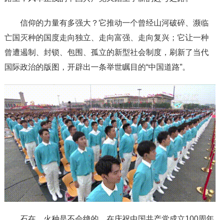
信仰的力量有多强大？它推动一个曾经山河破碎、濒临
亡国灭种的国度走向独立、走向富强、走向复兴；它让一种
曾遭遏制、封锁、包围、孤立的新型社会制度，刷新了当代
国际政治的版图，开辟出一条举世瞩目的“中国道路”。
石在，火种是不会绝的。在庆祝中国共产党成立100周年