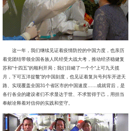
这一年，我们继续见证着疫情防控的中国力度，也亲历
着党团结带领全国各族人民经受大战大考，推动经济稳健复
苏和“十四五”的顺利开局；我们目睹了一个个“上可九天揽
月，下可五洋捉鳖”的中国刻度，也见证着复兴号列车开进天
路、实现覆盖全国31个省区市的中国速度……成就背后，是
各行各业的建设者们不求显达于世、不求暂得于己，用担当
奉献诠释着对信仰的实践和坚守。