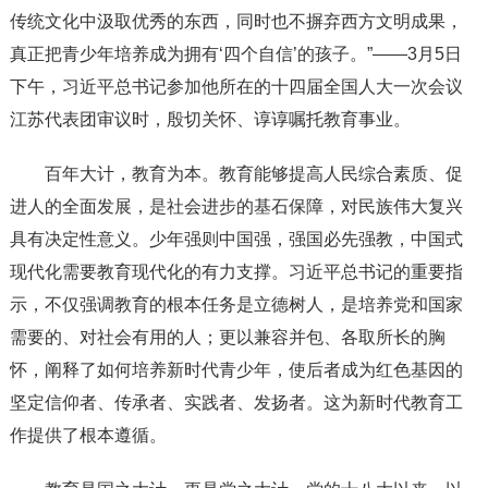
传统文化中汲取优秀的东西，同时也不摒弃西方文明成果，
真正把青少年培养成为拥有‘四个自信’的孩子。”——3月5日
下午，习近平总书记参加他所在的十四届全国人大一次会议
江苏代表团审议时，殷切关怀、谆谆嘱托教育事业。
百年大计，教育为本。教育能够提高人民综合素质、促
进人的全面发展，是社会进步的基石保障，对民族伟大复兴
具有决定性意义。少年强则中国强，强国必先强教，中国式
现代化需要教育现代化的有力支撑。习近平总书记的重要指
示，不仅强调教育的根本任务是立德树人，是培养党和国家
需要的、对社会有用的人；更以兼容并包、各取所长的胸
怀，阐释了如何培养新时代青少年，使后者成为红色基因的
坚定信仰者、传承者、实践者、发扬者。这为新时代教育工
作提供了根本遵循。