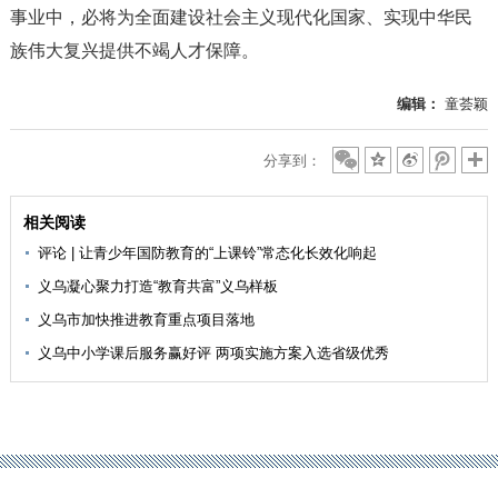
事业中，必将为全面建设社会主义现代化国家、实现中华民
族伟大复兴提供不竭人才保障。
编辑：
童荟颖
分享到：
相关阅读
评论 | 让青少年国防教育的“上课铃”常态化长效化响起
义乌凝心聚力打造“教育共富”义乌样板
义乌市加快推进教育重点项目落地
义乌中小学课后服务赢好评 两项实施方案入选省级优秀