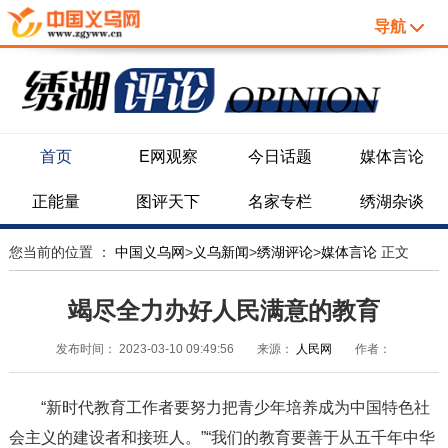
导航
首页
E网观察
今日话题
媒体言论
正能量
图评天下
名家专栏
绣湖杂谈
您当前的位置 ：
中国义乌网
>
义乌新闻
>
绣湖评论
>
媒体言论
正文
竭尽全力办好人民满意的教育
发布时间：
2023-03-10 09:49:56
来源：
人民网
作者：
“新时代教育工作者要努力把青少年培养成为中国特色社
会主义的建设者和接班人。”“我们的教育要善于从五千年中华