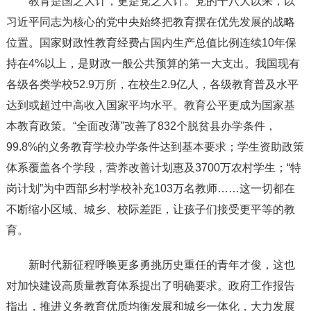
教育是国之大计，更是党之大计。党的十八大以来，以
习近平同志为核心的党中央始终把教育摆在优先发展的战略
位置。国家财政性教育经费占国内生产总值比例连续10年保
持在4%以上，是财政一般公共预算的第一大支出。我国现有
各级各类学校52.9万所，在校生2.9亿人，各级教育普及水平
达到或超过中高收入国家平均水平。教育公平更成为国家基
本教育政策。“全面改薄”改善了832个脱贫县办学条件，
99.8%的义务教育学校办学条件达到基本要求；学生资助政策
体系覆盖各个学段，营养改善计划惠及3700万农村学生；“特
岗计划”为中西部乡村学校补充103万名教师……这一切都在
不断缩小区域、城乡、校际差距，让孩子们接受更平等的教
育。
新时代新征程呼唤更多勇挑历史重任的青年才俊，这也
对加快建设高质量教育体系提出了明确要求。政府工作报告
指出，推进义务教育优质均衡发展和城乡一体化，大力发展