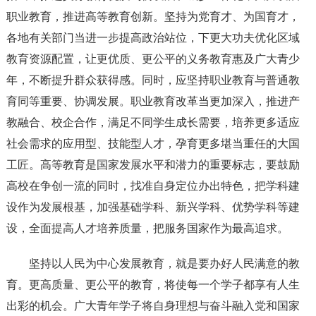
职业教育，推进高等教育创新。坚持为党育才、为国育才，
各地有关部门当进一步提高政治站位，下更大功夫优化区域
教育资源配置，让更优质、更公平的义务教育惠及广大青少
年，不断提升群众获得感。同时，应坚持职业教育与普通教
育同等重要、协调发展。职业教育改革当更加深入，推进产
教融合、校企合作，满足不同学生成长需要，培养更多适应
社会需求的应用型、技能型人才，孕育更多堪当重任的大国
工匠。高等教育是国家发展水平和潜力的重要标志，要鼓励
高校在争创一流的同时，找准自身定位办出特色，把学科建
设作为发展根基，加强基础学科、新兴学科、优势学科等建
设，全面提高人才培养质量，把服务国家作为最高追求。
坚持以人民为中心发展教育，就是要办好人民满意的教
育。更高质量、更公平的教育，将使每一个学子都享有人生
出彩的机会。广大青年学子将自身理想与奋斗融入党和国家