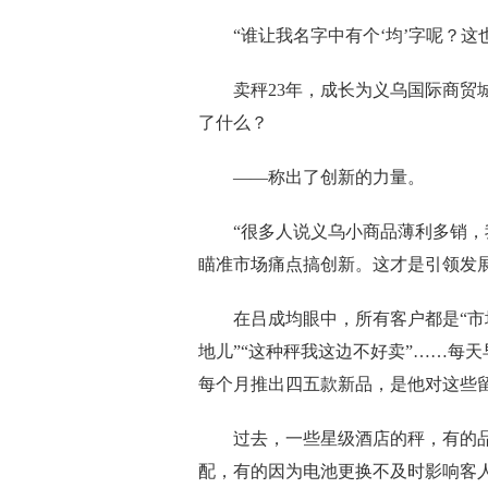
“谁让我名字中有个‘均’字呢？这也
卖秤23年，成长为义乌国际商贸城
了什么？
——称出了创新的力量。
“很多人说义乌小商品薄利多销，我
瞄准市场痛点搞创新。这才是引领发展
在吕成均眼中，所有客户都是“市场
地儿”“这种秤我这边不好卖”……每
每个月推出四五款新品，是他对这些
过去，一些星级酒店的秤，有的品
配，有的因为电池更换不及时影响客