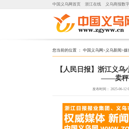
中国义乌网首页
浙江在线
义乌商报数
您当前的位置 ：
中国义乌网
>
义乌新闻
>
媒
【人民日报】浙江义乌
——卖秤
发布时间：
2025-06-12 