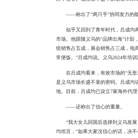
——称出了“两只手”协同发力的
似乎又回到了青年时代，吕成均再度
市场。他跟随义乌的“品牌出海”计划
统销售占五成，展会销售占三成，电
常便饭。”吕成均说。义乌2024年培训
在吕成均看来，有效市场的“无形之
是义乌市场长盛不衰的密码。吕成均
地。目前，吕成均已设立7家海外代理
——还称出了信心的重量。
“我大女儿回国后选择到义乌发展，
均坦言，“如果大家没信心的话，决