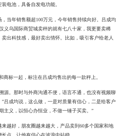
安装电池，具备自发电功能。
，当年销售额超100万元，今年销售持续向好。吕成均
，仅义乌国际商贸城卖秤的就有七八十家，我更要卖稀
，卖出科技感，最好卖出情怀。比如，吸引客户给老人
数字和商标一起，标注在吕成均售出的每一款秤上。
源。那时与外商沟通不便，语言不通，也没有视频聊
。”吕成均说，这么做，一是对质量有信心，二是给客户
期主义，以恒心办恒业，不做一锤子买卖。”
越好，朋友圈越来越大，产品卖到60多个国家和地
增长点，让他有信心在波浪中站稳。