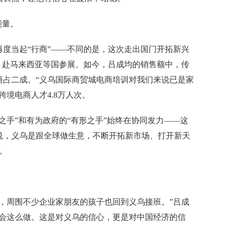
能量。
当起“行商”——不同的是，这次走出国门开拓新兴
，赴马来西亚等国参展。如今，吕成均的销售额中，传
商占二成。“义乌国际商贸城电商培训对我们来说已是家
跨境电商人才4.8万人次。
手”和有为政府的“有形之手”始终在协同发力——这
说，义乌是跟全球做生意，不断开拓新市场、打开新天
。
周围不少企业家朋友的孩子也回到义乌接班。”吕成
不会这么做。这是对义乌的信心，更是对中国经济的信