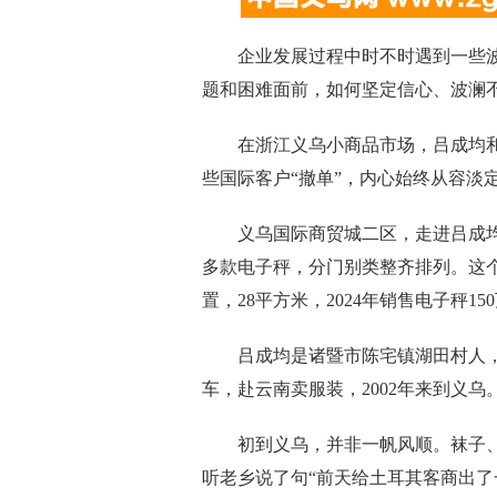
企业发展过程中时不时遇到一些波
题和困难面前，如何坚定信心、波澜
在浙江义乌小商品市场，吕成均和
些国际客户“撤单”，内心始终从容淡
义乌国际商贸城二区，走进吕成均位
多款电子秤，分门别类整齐排列。这个
置，28平方米，2024年销售电子秤
吕成均是诸暨市陈宅镇湖田村人，1
车，赴云南卖服装，2002年来到义乌
初到义乌，并非一帆风顺。袜子、
听老乡说了句“前天给土耳其客商出了