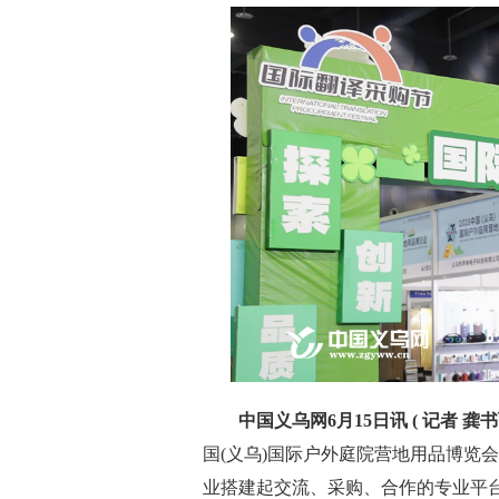
中国义乌网6月15日讯 ( 记者 龚书
国(义乌)国际户外庭院营地用品博览
业搭建起交流、采购、合作的专业平