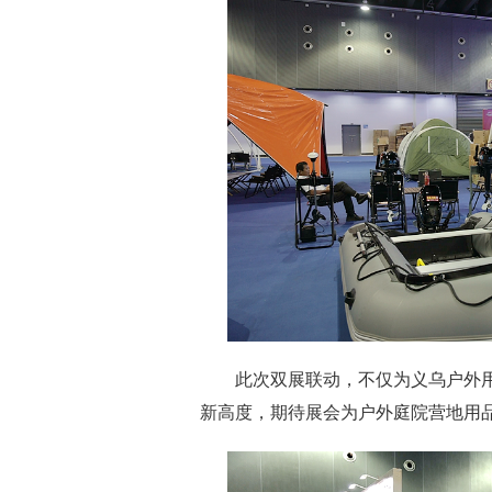
此次双展联动，不仅为义乌户外用
新高度，期待展会为户外庭院营地用