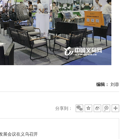
编辑：
刘蓉
分享到：
合发展会议在义乌召开