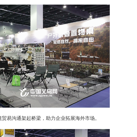
贸易沟通架起桥梁，助力企业拓展海外市场。