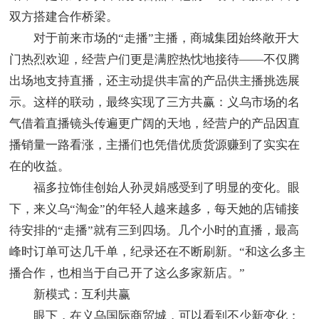
双方搭建合作桥梁。
对于前来市场的“走播”主播，商城集团始终敞开大
门热烈欢迎，经营户们更是满腔热忱地接待——不仅腾
出场地支持直播，还主动提供丰富的产品供主播挑选展
示。这样的联动，最终实现了三方共赢：义乌市场的名
气借着直播镜头传遍更广阔的天地，经营户的产品因直
播销量一路看涨，主播们也凭借优质货源赚到了实实在
在的收益。
福多拉饰佳创始人孙灵娟感受到了明显的变化。眼
下，来义乌“淘金”的年轻人越来越多，每天她的店铺接
待安排的“走播”就有三到四场。几个小时的直播，最高
峰时订单可达几千单，纪录还在不断刷新。“和这么多主
播合作，也相当于自己开了这么多家新店。”
新模式：互利共赢
眼下，在义乌国际商贸城，可以看到不少新变化：