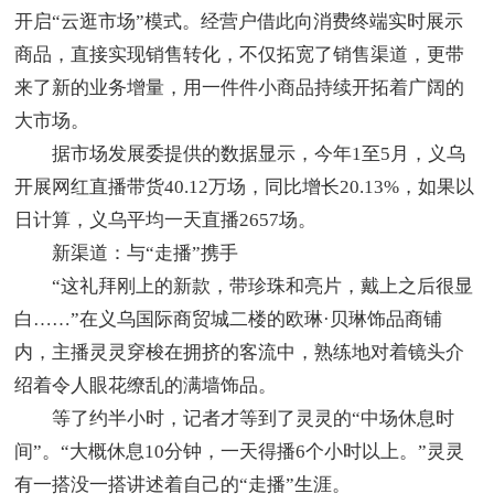
开启“云逛市场”模式。经营户借此向消费终端实时展示
商品，直接实现销售转化，不仅拓宽了销售渠道，更带
来了新的业务增量，用一件件小商品持续开拓着广阔的
大市场。
据市场发展委提供的数据显示，今年1至5月，义乌
开展网红直播带货40.12万场，同比增长20.13%，如果以
日计算，义乌平均一天直播2657场。
新渠道：与“走播”携手
“这礼拜刚上的新款，带珍珠和亮片，戴上之后很显
白……”在义乌国际商贸城二楼的欧琳·贝琳饰品商铺
内，主播灵灵穿梭在拥挤的客流中，熟练地对着镜头介
绍着令人眼花缭乱的满墙饰品。
等了约半小时，记者才等到了灵灵的“中场休息时
间”。“大概休息10分钟，一天得播6个小时以上。”灵灵
有一搭没一搭讲述着自己的“走播”生涯。