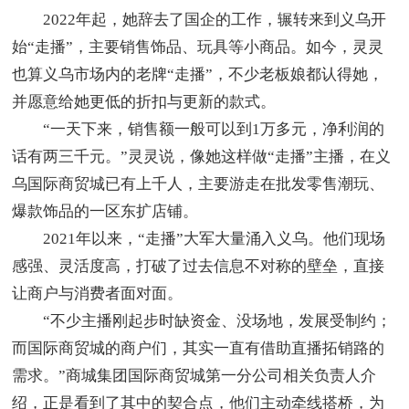
2022年起，她辞去了国企的工作，辗转来到义乌开
始“走播”，主要销售饰品、玩具等小商品。如今，灵灵
也算义乌市场内的老牌“走播”，不少老板娘都认得她，
并愿意给她更低的折扣与更新的款式。
“一天下来，销售额一般可以到1万多元，净利润的
话有两三千元。”灵灵说，像她这样做“走播”主播，在义
乌国际商贸城已有上千人，主要游走在批发零售潮玩、
爆款饰品的一区东扩店铺。
2021年以来，“走播”大军大量涌入义乌。他们现场
感强、灵活度高，打破了过去信息不对称的壁垒，直接
让商户与消费者面对面。
“不少主播刚起步时缺资金、没场地，发展受制约；
而国际商贸城的商户们，其实一直有借助直播拓销路的
需求。”商城集团国际商贸城第一分公司相关负责人介
绍，正是看到了其中的契合点，他们主动牵线搭桥，为