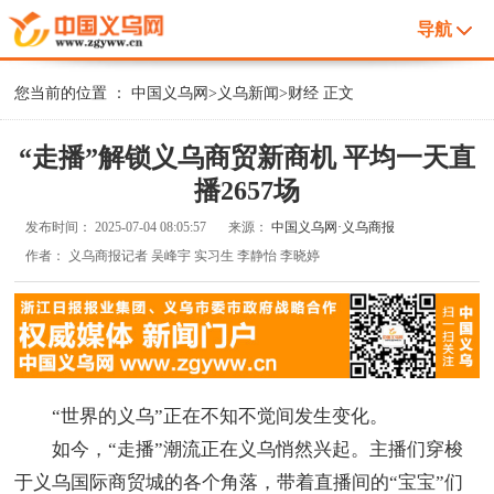
导航
您当前的位置 ：
中国义乌网
>
义乌新闻
>
财经
正文
“走播”解锁义乌商贸新商机 平均一天直
播2657场
发布时间：
2025-07-04 08:05:57
来源：
中国义乌网·义乌商报
作者：
义乌商报记者 吴峰宇 实习生 李静怡 李晓婷
“世界的义乌”正在不知不觉间发生变化。
如今，“走播”潮流正在义乌悄然兴起。主播们穿梭
于义乌国际商贸城的各个角落，带着直播间的“宝宝”们