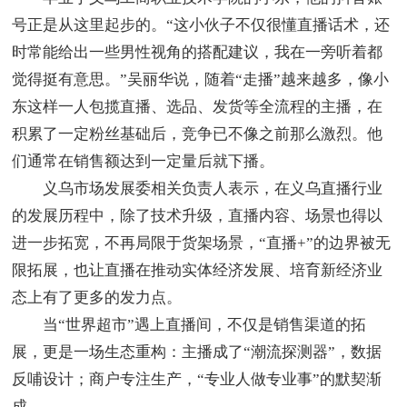
号正是从这里起步的。“这小伙子不仅很懂直播话术，还
时常能给出一些男性视角的搭配建议，我在一旁听着都
觉得挺有意思。”吴丽华说，随着“走播”越来越多，像小
东这样一人包揽直播、选品、发货等全流程的主播，在
积累了一定粉丝基础后，竞争已不像之前那么激烈。他
们通常在销售额达到一定量后就下播。
义乌市场发展委相关负责人表示，在义乌直播行业
的发展历程中，除了技术升级，直播内容、场景也得以
进一步拓宽，不再局限于货架场景，“直播+”的边界被无
限拓展，也让直播在推动实体经济发展、培育新经济业
态上有了更多的发力点。
当“世界超市”遇上直播间，不仅是销售渠道的拓
展，更是一场生态重构：主播成了“潮流探测器”，数据
反哺设计；商户专注生产，“专业人做专业事”的默契渐
成。