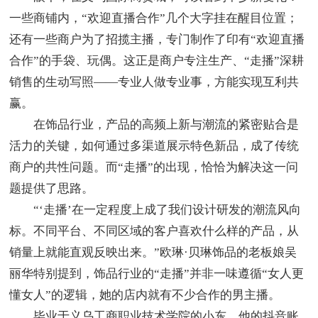
一些商铺内，“欢迎直播合作”几个大字挂在醒目位置；
还有一些商户为了招揽主播，专门制作了印有“欢迎直播
合作”的手袋、玩偶。这正是商户专注生产、“走播”深耕
销售的生动写照——专业人做专业事，方能实现互利共
赢。
在饰品行业，产品的高频上新与潮流的紧密贴合是
活力的关键，如何通过多渠道展示特色新品，成了传统
商户的共性问题。而“走播”的出现，恰恰为解决这一问
题提供了思路。
“‘走播’在一定程度上成了我们设计研发的潮流风向
标。不同平台、不同区域的客户喜欢什么样的产品，从
销量上就能直观反映出来。”欧琳·贝琳饰品的老板娘吴
丽华特别提到，饰品行业的“走播”并非一味遵循“女人更
懂女人”的逻辑，她的店内就有不少合作的男主播。
毕业于义乌工商职业技术学院的小东，他的抖音账