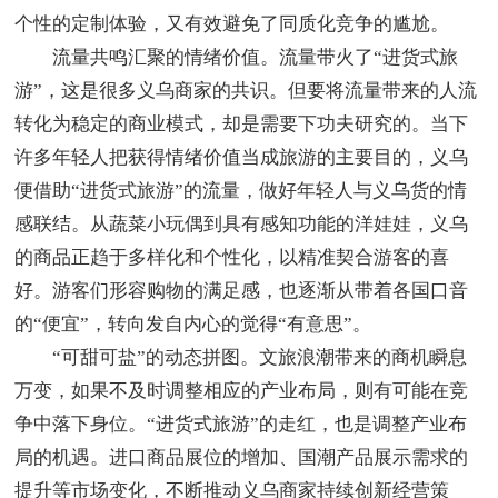
个性的定制体验，又有效避免了同质化竞争的尴尬。
流量共鸣汇聚的情绪价值。流量带火了“进货式旅
游”，这是很多义乌商家的共识。但要将流量带来的人流
转化为稳定的商业模式，却是需要下功夫研究的。当下
许多年轻人把获得情绪价值当成旅游的主要目的，义乌
便借助“进货式旅游”的流量，做好年轻人与义乌货的情
感联结。从蔬菜小玩偶到具有感知功能的洋娃娃，义乌
的商品正趋于多样化和个性化，以精准契合游客的喜
好。游客们形容购物的满足感，也逐渐从带着各国口音
的“便宜”，转向发自内心的觉得“有意思”。
“可甜可盐”的动态拼图。文旅浪潮带来的商机瞬息
万变，如果不及时调整相应的产业布局，则有可能在竞
争中落下身位。“进货式旅游”的走红，也是调整产业布
局的机遇。进口商品展位的增加、国潮产品展示需求的
提升等市场变化，不断推动义乌商家持续创新经营策