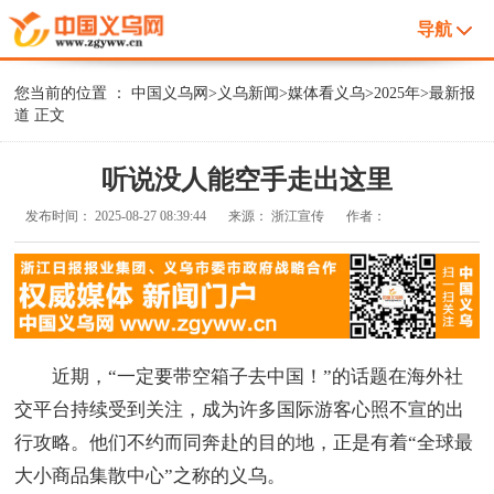
导航
您当前的位置 ：
中国义乌网
>
义乌新闻
>
媒体看义乌
>
2025年
>
最新报
道
正文
听说没人能空手走出这里
发布时间：
2025-08-27 08:39:44
来源：
浙江宣传
作者：
近期，“一定要带空箱子去中国！”的话题在海外社
交平台持续受到关注，成为许多国际游客心照不宣的出
行攻略。他们不约而同奔赴的目的地，正是有着“全球最
大小商品集散中心”之称的义乌。