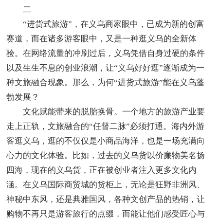
二
“进货式旅游”，在义乌商家眼中，已成为新的创富
赛道，而在诸多游客眼中，又是一种逛义乌的全新体
验。在网络流量的冲刷过后，义乌凭借自身过硬的条件
以及生生不息的创业浪潮，让“义乌好好逛”逐渐成为一
种文旅融合现象。那么，为何“进货式旅游”能在义乌蓬
勃发展？
文化赋能带来的脱胎换骨。一个地方的旅游产业要
走上正轨，文旅融合的“任督二脉”必须打通。海内外游
客逛义乌，逛的不仅仅是小商品海洋，也是一场充满向
心力的文化体验。比如，过去的义乌货以价廉物美名扬
四海，现在的义乌货，正在被创业者注入更多文化内
涵。在义乌国际商贸城的货柜上，无论是狂野非洲风、
神秘中东风，还是典雅国风，各种文创产品的热销，让
购物不再只是游客旅行的点缀，而能让他们感受匠心与