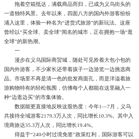
拖着空箱抵达，满载商品而归，已成为义乌街头的
一道独特风景。去年以来，四面八方的国内外游客纷纷
涌入这里，体验一种名为“进货式旅游”的新玩法。这座
曾经以“买全球、卖全球”闻名的城市，正在拥抱一场“逛
全球”的新热潮。
一
漫步在义乌国际商贸城，随处可见拎着大包小包的
国内外游客，不少家长还带着孩子一边游览一边挑选商
品。市场里不再是清一色的批发商面孔，而是洋溢着旅
游购物特有的轻松氛围，仿佛每个人都能在这里融入一
种“边逛边买”的市集体验。
数据能更直接地反映这股热度：今年1—7月，义乌
共接待全域游客2179.3万人次，同比增长10.3%。其中入
境商旅达35.3万人次，同比增长19.4%。
得益于“240小时过境免签”政策红利，国际游客可以