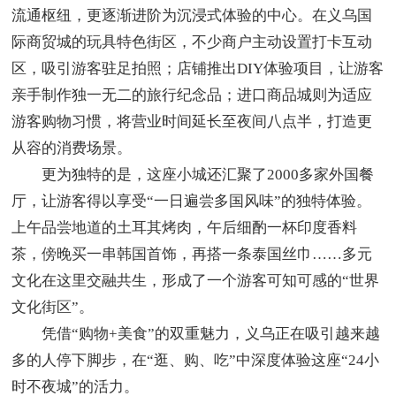
流通枢纽，更逐渐进阶为沉浸式体验的中心。在义乌国
际商贸城的玩具特色街区，不少商户主动设置打卡互动
区，吸引游客驻足拍照；店铺推出DIY体验项目，让游客
亲手制作独一无二的旅行纪念品；进口商品城则为适应
游客购物习惯，将营业时间延长至夜间八点半，打造更
从容的消费场景。
更为独特的是，这座小城还汇聚了2000多家外国餐
厅，让游客得以享受“一日遍尝多国风味”的独特体验。
上午品尝地道的土耳其烤肉，午后细酌一杯印度香料
茶，傍晚买一串韩国首饰，再搭一条泰国丝巾……多元
文化在这里交融共生，形成了一个游客可知可感的“世界
文化街区”。
凭借“购物+美食”的双重魅力，义乌正在吸引越来越
多的人停下脚步，在“逛、购、吃”中深度体验这座“24小
时不夜城”的活力。