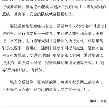
行现象加剧。但这绝不能成为“越界”行驶的理由，毕竟规则的
底线一旦突破，安全的防线就会摇摇欲坠。
要让道路恢复顺畅与安全，需要每个人都把“各行其道”刻
进心里。骑行者要多一份敬畏，主动驶入非机动车道，不抢
行、不逆行，明白遵守规则才是最快的通行方式；机动车驾
驶员也要多一份耐心，遇到非机动车时提前减速，避免鸣笛
催促引发慌乱；交通管理部门更要织密监管网，通过增设监
控抓拍、加强路面巡逻、完善非机动车道设施等方式，让“越
界”行为有约束、有代价。
城市交通就像一张精密的网，每辆车都是网上的节点，
只有每个节点都守好自己的位置，网才能平稳运行。
编辑：
童晓