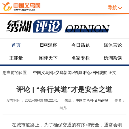
导航
首页
E网观察
今日话题
媒体言论
正能量
图评天下
名家专栏
绣湖杂谈
您当前的位置 ：
中国义乌网
>
义乌新闻
>
绣湖评论
>
E网观察
正文
评论 | “各行其道”才是安全之道
发布时间：
2025-09-09 09:22:41
来源：
中国义乌网·义乌商报
作者：
尚凡
在城市道路上，为了确保交通的有序和安全，通常会明