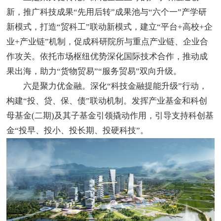
新，推广科技成果“先用后转”成果池与“六个一”产学研
新模式，打造“贸科工”联动新模式，建立“平台+高校+企
业+产业链”机制，促成科研院所与重点产业链、企业合
作攻关。依托市场枢纽优势深化国际技术合作，推动成
果出海，助力“货物贸易”“服务贸易”双向升级。
六是聚力优金融。深化“科技金融提能升级”行动，
构建“投、贷、保、债”联动机制。发挥产业基金和科创
母基金(二期)及其子基金引领撬动作用，引导支持科创基
金“投早、投小、投长期、投硬科技”。