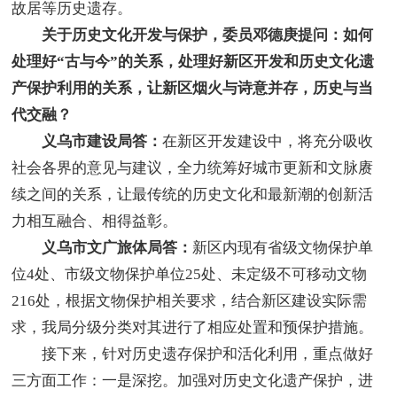
故居等历史遗存。
关于历史文化开发与保护，委员邓德庚提问：如何
处理好“古与今”的关系，处理好新区开发和历史文化遗
产保护利用的关系，让新区烟火与诗意并存，历史与当
代交融？
义乌市建设局答：
在新区开发建设中，将充分吸收
社会各界的意见与建议，全力统筹好城市更新和文脉赓
续之间的关系，让最传统的历史文化和最新潮的创新活
力相互融合、相得益彰。
义乌市文广旅体局答：
新区内现有省级文物保护单
位4处、市级文物保护单位25处、未定级不可移动文物
216处，根据文物保护相关要求，结合新区建设实际需
求，我局分级分类对其进行了相应处置和预保护措施。
接下来，针对历史遗存保护和活化利用，重点做好
三方面工作：一是深挖。加强对历史文化遗产保护，进