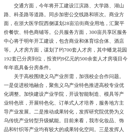
交通方面，今年将开工建设江滨路、大学路、湖山
路、科圣路等道路。同步加密公交线路和班次。商业方
面，在浙大医学院西侧谋划28亩沿街商业用地，汇聚平
价餐饮、特色商铺等。公共服务方面，300亩共享区服务
中心将于明年开工建设，包含商业和体育综合体、酒店
等。人才房方面，谋划了约700套人才房，其中蟠龙花园
192套已分房到位，投资约9亿元的500余套人才房项目今
年年底具备分房条件。
关于高校围绕义乌产业所需，加强校企合作问题。
一是促进校地融合，聚焦义乌产业特色推进高校专业优
化调整。加快建设产业学院，开设智能制造、模具等产
业特色班，开展特色化、订单式人才培养，服务地方主
导产业发展。二是推动成果转化，发挥研究院优势为义
乌传统产业转型升级赋能。目前来看，我市化妆品、饰
品和针织等产业均有较大的成果转化空间。三是发挥人