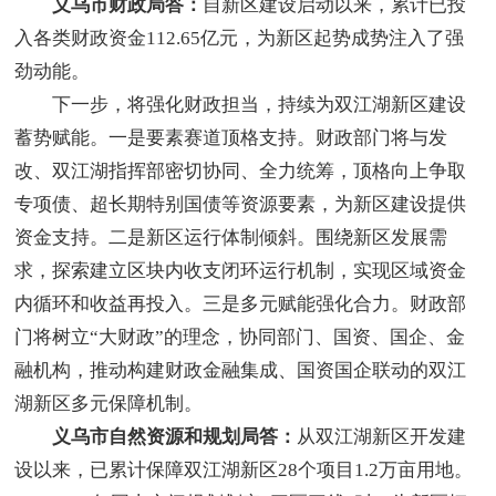
义乌市财政局答：
自新区建设启动以来，累计已投
入各类财政资金112.65亿元，为新区起势成势注入了强
劲动能。
下一步，将强化财政担当，持续为双江湖新区建设
蓄势赋能。一是要素赛道顶格支持。财政部门将与发
改、双江湖指挥部密切协同、全力统筹，顶格向上争取
专项债、超长期特别国债等资源要素，为新区建设提供
资金支持。二是新区运行体制倾斜。围绕新区发展需
求，探索建立区块内收支闭环运行机制，实现区域资金
内循环和收益再投入。三是多元赋能强化合力。财政部
门将树立“大财政”的理念，协同部门、国资、国企、金
融机构，推动构建财政金融集成、国资国企联动的双江
湖新区多元保障机制。
义乌市自然资源和规划局答：
从双江湖新区开发建
设以来，已累计保障双江湖新区28个项目1.2万亩用地。