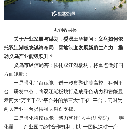
规划效果图
关于产业发展与谋划，委员王坚提问：义乌如何依
托双江湖板块谋篇布局，因地制宜发展新质生产力，推
动义乌产业能级跃升？
义乌市经信局答：
依托双江湖板块，将重点做好四
方面赋能：
一是强化平台赋能。进一步集聚优质高校、科创平
台、研发中心，将双江湖板块打造成绿色动力和智能显
示两大“万亩千亿”平台外的第三大“千亿”平台，同时为
两大产业平台提供强大科创支撑。
二是强化科技赋能。聚力构建“大学(研究院)——孵
化器——产业园”结对合作机制，以“一团队深耕一产