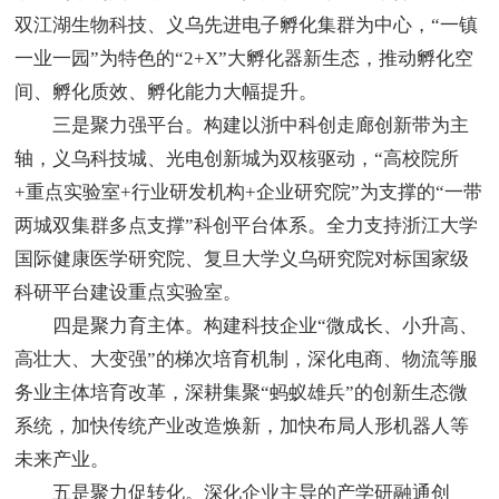
双江湖生物科技、义乌先进电子孵化集群为中心，“一镇
一业一园”为特色的“2+X”大孵化器新生态，推动孵化空
间、孵化质效、孵化能力大幅提升。
三是聚力强平台。构建以浙中科创走廊创新带为主
轴，义乌科技城、光电创新城为双核驱动，“高校院所
+重点实验室+行业研发机构+企业研究院”为支撑的“一带
两城双集群多点支撑”科创平台体系。全力支持浙江大学
国际健康医学研究院、复旦大学义乌研究院对标国家级
科研平台建设重点实验室。
四是聚力育主体。构建科技企业“微成长、小升高、
高壮大、大变强”的梯次培育机制，深化电商、物流等服
务业主体培育改革，深耕集聚“蚂蚁雄兵”的创新生态微
系统，加快传统产业改造焕新，加快布局人形机器人等
未来产业。
五是聚力促转化。深化企业主导的产学研融通创