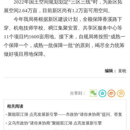
2022年国土空间规划划定“三区三线”时，为新区拓
展空间2.64万亩，目前新区尚有1.2万亩可用空间。
今年我局将根据新区建设计划，全额保障香溪路下
穿、机电技师学校、稠江集聚安置、共享区服务中心等
11个项目约1600亩用地。接下来，自规局将按照“成熟一
个保障一个，成熟一批保障一批”的原则，竭尽全力统筹
做好项目用地保障。
编辑：
童晓
分享到：
相关阅读
聚能双江湖 点亮发展新引擎——市政协“请你来协商”提问、答复
摘要
义乌市政协“请你来协商”聚能双江湖 点亮发展新引擎