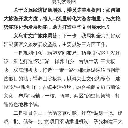
规划效果图
关于文旅经济提质增效，委员陈美君提问：如何加
大旅游开发力度，将人口流量转化为游客增量，把文旅
势能转化为发展动能，助力打造中华文明展示地？
义乌市文广旅体局答：
下一步，我局将全力打好双
江湖新区文旅发展攻坚战，主要抓好三方面工作。
一是规划引领，精塑空间布局。指导度假区开发建
设，重点打造“双江湖、禅养山乡、古镇生活”三大板
块。双江湖板块，打造“一带一路”国际旅游湖泊与创新
度假目的地；禅养山乡板块，以傅大士文化为核心，建
设“浙中新名山”；古镇生活板块，融合禅商文旅与商源
文化，布局“两轴、一核、两岸、两区”的空间架构，打
造特色地标小镇。
二是项目为王，激活文旅动能。建立“谋划一批、建
成一批、储备一批”的项目滚动推进机制，系统构建三大