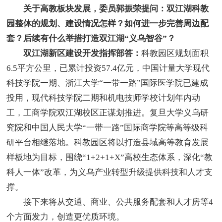
关于高教板块发展，委员郭振荣提问：双江湖科教
园整体的规划、建设情况怎样？如何进一步完善周边配
套？后续有什么举措打造双江湖“义乌智谷”？
双江湖新区建设开发指挥部答：
科教园区规划面积
6.5平方公里，已累计投资57.4亿元，中国计量大学现代
科技学院一期、浙江大学“一带一路”国际医学院已建成
投用，现代科技学院二期和机电技师学校计划年内动
工，工商学院双江湖校区正谋划推进。复旦大学义乌研
究院和中国人民大学“一带一路”国际商学院等高等级科
研平台相继落地。科教园区将以打造县域高等教育发展
样板地为目标，围绕“1+2+1+X”高校生态体系，深化“教
科人一体”改革，为义乌产业转型升级提供科技和人才支
撑。
接下来将从交通、商业、公共服务配套和人才房等4
个方面发力，创造更优质环境。