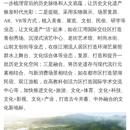
一步梳理背后的历史脉络和人文底蕴，让历史文化遗产
焕发时代光彩；二是提能。采用实物展示、场景复原、
AR、VR等方式，植入美食、展览、文创、民俗、研学等
业态，让文化遗产“活”起来，如在江湾国际交往区打造
青创秀场、沉浸式演艺中心、老街艺术馆、时尚水街、
山前文创街等业态，在徐江潮流人居区打造环湖艺展馆
群水上舞台、文化综合体等业态，复原、打造和提升一
批历史文化空间；三是融合。将历史遗存与现代流行元
素相结合、与新消费场景相结合，如在都市区打造望湖
民宿、双江游船，在高教科创活力区打造国际学术交流
中心等，加快推进文化+旅游、文化+体育、文化+科技、
文化+影视、文化+产业，打造古今并蓄、中外融合的文
化新地标。