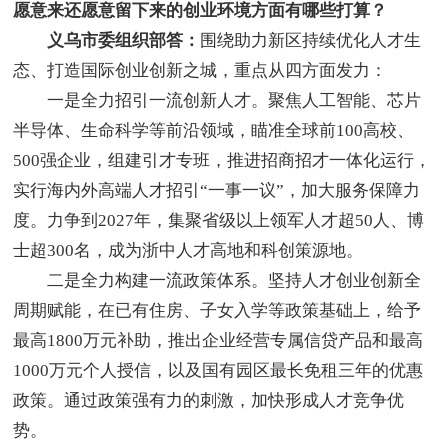
愿意来还愿意留下来的创业环境方面有哪些打算？
义乌市委组织部答：
围绕助力新区持续优化人才生
态、打造国际创业创新之城，重点从四方面发力：
一是全力招引一流创新人才。聚焦人工智能、芯片
半导体、生命科学等前沿领域，瞄准全球前100高校、
500强企业，组建引才专班，推进招商招才一体化运行，
实行海内外高端人才招引“一事一议”，加大服务保障力
度。力争到2027年，集聚省级以上领军人才超50人、博
士超300名，成为浙中人才高地和科创策源地。
二是全力构建一流政策体系。坚持人才创业创新全
周期赋能，在已有住房、子女入学等政策基础上，给予
最高1800万元补助，推出企业经营专属信贷产品和最高
1000万元个人授信，以及国有园区最长免租三年的优惠
政策。通过政策强有力的刺激，加快形成人才竞争优
势。