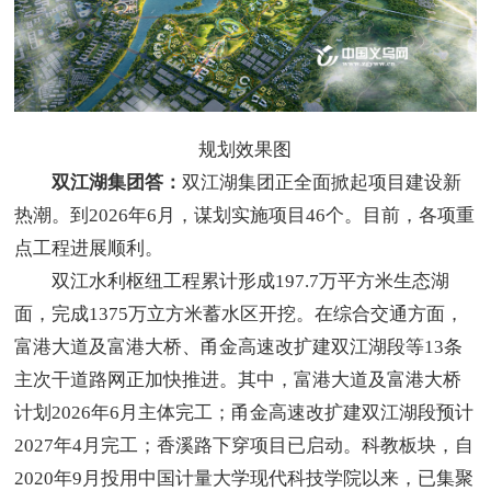
规划效果图
双江湖集团答：
双江湖集团正全面掀起项目建设新
热潮。到2026年6月，谋划实施项目46个。目前，各项重
点工程进展顺利。
双江水利枢纽工程累计形成197.7万平方米生态湖
面，完成1375万立方米蓄水区开挖。在综合交通方面，
富港大道及富港大桥、甬金高速改扩建双江湖段等13条
主次干道路网正加快推进。其中，富港大道及富港大桥
计划2026年6月主体完工；甬金高速改扩建双江湖段预计
2027年4月完工；香溪路下穿项目已启动。科教板块，自
2020年9月投用中国计量大学现代科技学院以来，已集聚