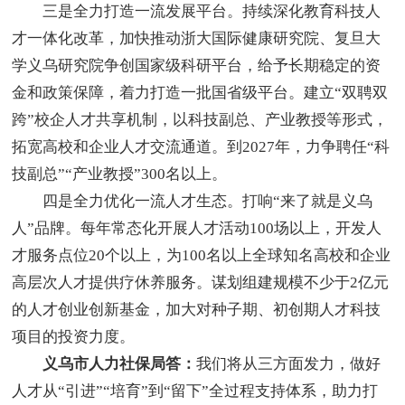
三是全力打造一流发展平台。持续深化教育科技人
才一体化改革，加快推动浙大国际健康研究院、复旦大
学义乌研究院争创国家级科研平台，给予长期稳定的资
金和政策保障，着力打造一批国省级平台。建立“双聘双
跨”校企人才共享机制，以科技副总、产业教授等形式，
拓宽高校和企业人才交流通道。到2027年，力争聘任“科
技副总”“产业教授”300名以上。
四是全力优化一流人才生态。打响“来了就是义乌
人”品牌。每年常态化开展人才活动100场以上，开发人
才服务点位20个以上，为100名以上全球知名高校和企业
高层次人才提供疗休养服务。谋划组建规模不少于2亿元
的人才创业创新基金，加大对种子期、初创期人才科技
项目的投资力度。
义乌市人力社保局答：
我们将从三方面发力，做好
人才从“引进”“培育”到“留下”全过程支持体系，助力打