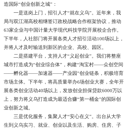
造国际“创业创新之城”：
一是送岗上门，招引人才“就在义乌”。近年来，我
局与双江湖高校相继签订政校战略合作框架协议，推动
63家企业与中国计量大学现代科技学院开展校企合作。
下半年，人社部门将开展各类人才招引活动100场以上，
并将人才及时输送到新区的企业、高校、园区。
二是搭建平台，支持人才“义起创业”。我们将整座
城市打造成为“创业综合体”，构建“淘宝村——众创空间
——孵化器——加速器——产业园”创业链条，积极培育
市场主体。下半年，将高质量举办6场创业大赛，全年开
展各类创业活动40场以上，发放创业担保贷款6000万以
上，努力将义乌打造成为最适合赚“第一桶金”的国际创
业创新之城。
三是优化服务，集聚人才“安心在义”。出台从大学
生到义乌实习、就业、创业以及生活、购房、住房、子