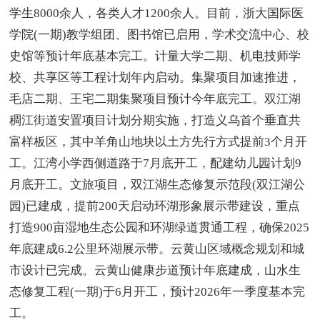
学生8000余人，各类人才1200余人。目前，浙大国际医
学院(一期)教学组团、图书馆已启用，学术交流中心、校
史馆等预计年底基本完工。计量大学二期、机电技师学
校、共享区等工程计划年内启动。集聚项目加速推进，
毛店二期、王宅二期集聚项目预计今年底完工。双江湖
稠江街道安置项目计划分期实施，打造义乌首个垂直共
富样板区，其中羊角山地块以土方先行方式提前3个月开
工。江湾小学西侧道路于7月底开工，配建幼儿园计划9
月底开工。文旅项目，双江湖生态修复示范段(双江湖公
园)已建成，提前200天启动环湖形象展示带建设，重点
打造900亩湿地生态公园和环湖绿道贯通工程，确保2025
年底建成6.2公里环湖展示带。云黄山区域概念规划和城
市设计已完成。云黄山健康步道预计年底建成，山水生
态修复工程(一期)于6月开工，预计2026年一季度基本完
工。