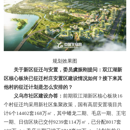
规划效果图
关于新区征迁与安置，委员虞振刚提问：双江湖新
区核心板块已征迁村庄安置区建设情况如何？接下来其
他村的征迁计划是怎么安排的？
义乌市社区建设办答：
前期双江湖新区核心板块16
个村征迁均采用新社区集聚政策，国有高层安置项目共
计6个14402套168万㎡，其中蟠龙二期、毛店一期、王宅
一期、日信区块已交付9239套114万㎡，已分配8017套