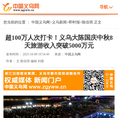
导航
您当前的位置 ：
中国义乌网
>
义乌新闻
>
即时报
>
陈佳琪
正文
超100万人次打卡！义乌大陈国庆中秋8
天旅游收入突破5000万元
发布时间：
2025-10-09 19:54:49
来源：
中国义乌网
作者：
文 陈佳琪 编辑 刘蓉