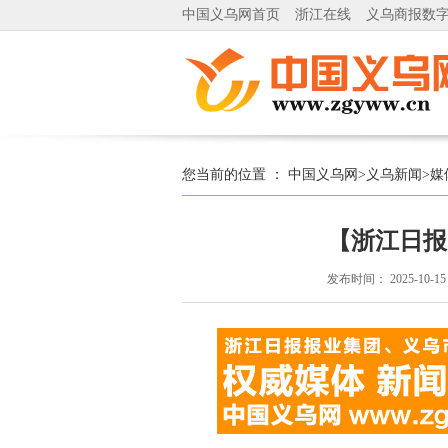
中国义乌网首页
浙江在线
义乌商报数
您当前的位置 ：
中国义乌网
>
义乌新闻
>
媒
【浙江日报
发布时间：
2025-10-15