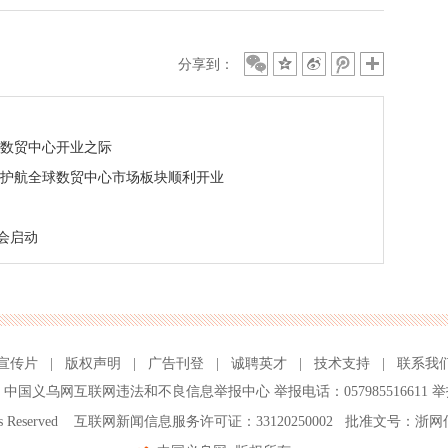
分享到：
球数贸中心开业之际
 护航全球数贸中心市场板块顺利开业
会启动
宣传片
|
版权声明
|
广告刊登
|
诚聘英才
|
技术支持
|
联系我
、
中国义乌网互联网违法和不良信息举报中心
举报电话：057985516611 举
ghts Reserved 互联网新闻信息服务许可证：33120250002 批准文号：浙网