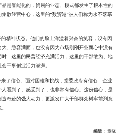
产品是智能化的，贸易的业态、模式都发生了根本性的
集散经营中心，这里的“数贸港”被人们称为永不落幕
的精神状态。他们的脸上洋溢着兴奋的笑容，没有因
力大、愁容满面，也没有因为市场刚刚开业而心中没有
同时，这里的民营经济充满活力，这里的干部敢为、地
社会干事创业活力澎湃。
来了信心。面对困难和挑战，党委政府有信心，企业
个人看到了、感受到了，也非常有信心。这份信心，是
创造奇迹的强大动力，更激发广大干部群众树牢前列意
流。
编辑：
童晓