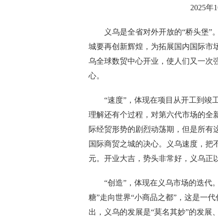
2025
义乌是全省对外开放的“桥头堡”。2
城要再创新辉煌，为拓展国内国际市场
乌全球数贸中心开业，使人们又一次
心。
“速度”，体现在项目从开工到竣工
理解还有个过程，对第六代市场的全
际经贸形势的剧烈动荡期，但是所有
国际商贸之城的决心。义乌速度，把
元。开业大吉，势头非常好，义乌正以
“创造”，体现在义乌市场的迭代。
糖”走向世界“小商品之都”，这是一
出，义乌的发展是“莫名其妙”的发展、