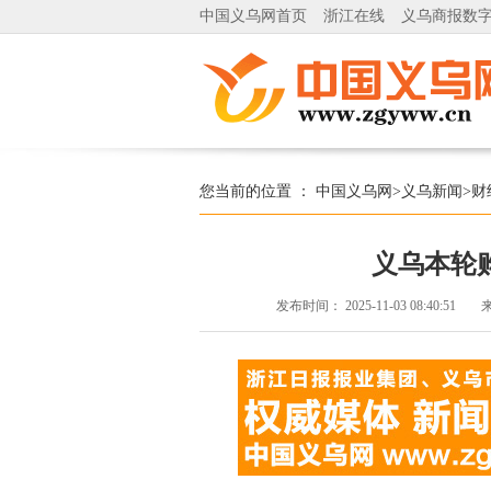
中国义乌网首页
浙江在线
义乌商报数
您当前的位置 ：
中国义乌网
>
义乌新闻
>
财
义乌本轮
发布时间：
2025-11-03 08:40:51