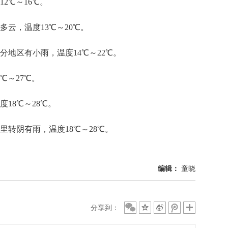
2℃～16℃。
多云，温度13℃～20℃。
分地区有小雨，温度14℃～22℃。
℃～27℃。
18℃～28℃。
里转阴有雨，温度18℃～28℃。
编辑：
童晓
分享到：