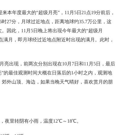
来本年度最大的“超级月亮”，11月5日21点19分前后，
6时27分，月球过近地点，距离地球约35.7万公里，这
次。因此，11月5日晚上将出现今年最大的“超级月
地点满月，即月球经过近地点附近时出现的满月。此时，
亮出现，前两次分别出现在10月7日和11月5日，最后
月亮”的最佳观测时间大概在日落后的1小时之内，观测地
、郊外山顶、海边，如果当晚天气晴好，喜欢赏月的朋
，夜里转阴有小雨，温度12℃～18℃。