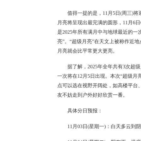
值得一提的是，11月5日(周三)将迎
月亮将呈现出最完满的圆形，11月6日
是2025年所有满月中与地球最近的一
亮”。“超级月亮”在天文上被称作近
月亮就会比平常更大更亮。
据了解，2025年全年共有3次超级月
一次将在12月5日出现。本次“超级
点可以选在视野开阔处，如高楼平台
友不妨走到户外好好欣赏一番。
具体分日预报：
11月03日(星期一)：白天多云到阴