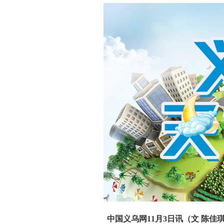
中国义乌网11月3日讯（文 陈佳琪