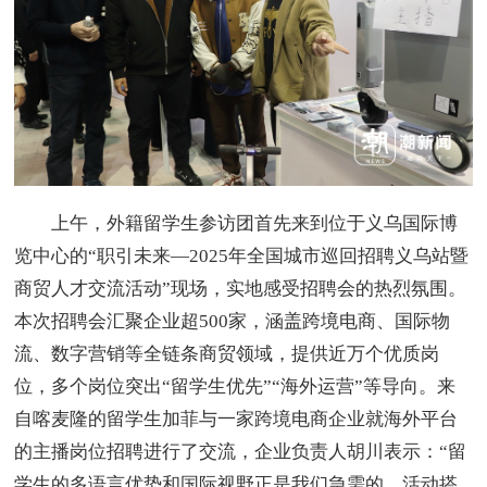
上午，外籍留学生参访团首先来到位于义乌国际博
览中心的“职引未来—2025年全国城市巡回招聘义乌站暨
商贸人才交流活动”现场，实地感受招聘会的热烈氛围。
本次招聘会汇聚企业超500家，涵盖跨境电商、国际物
流、数字营销等全链条商贸领域，提供近万个优质岗
位，多个岗位突出“留学生优先”“海外运营”等导向。来
自喀麦隆的留学生加菲与一家跨境电商企业就海外平台
的主播岗位招聘进行了交流，企业负责人胡川表示：“留
学生的多语言优势和国际视野正是我们急需的，活动搭