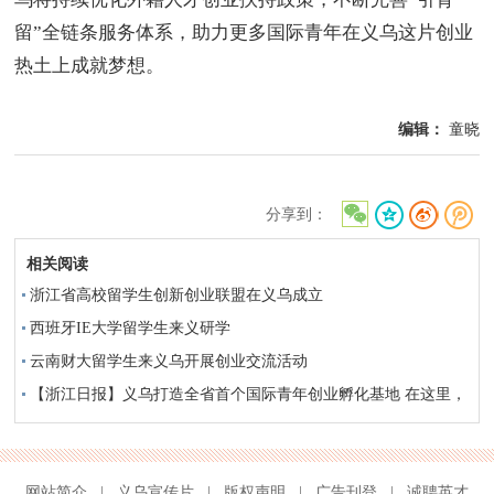
留”全链条服务体系，助力更多国际青年在义乌这片创业
热土上成就梦想。
编辑：
童晓
分享到：
相关阅读
浙江省高校留学生创新创业联盟在义乌成立
西班牙IE大学留学生来义研学
云南财大留学生来义乌开展创业交流活动
【浙江日报】义乌打造全省首个国际青年创业孵化基地 在这里，
留学生拎包创业
网站简介
|
义乌宣传片
|
版权声明
|
广告刊登
|
诚聘英才