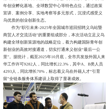
年创业孵化基地、全球数贸中心等特色点位，通过政策
宣讲、案例分享、实地考察等多元形式，沉浸式感受义
乌优质的创业创新生态。
作为“职引未来-2025年全国城市巡回招聘义乌站暨
商贸人才交流活动”的重要组成部分，本次活动立足义乌
构建全球创新策源地的战略定位，着力构建国际青年创
新创业的高效对接通道，切实打通来义创业“最后一公
里”。据统计，截至2025年10月底，全市共发放外国人来
华工作许可9282人，同比增长22.3%，其中A、B类人员
4293人，同比增长70%，标志着义乌在外籍人才“引育
留”全链条服务体系建设上取得了显著成效。