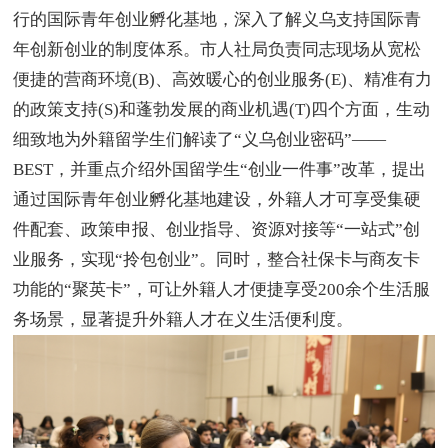
行的国际青年创业孵化基地，深入了解义乌支持国际青
年创新创业的制度体系。市人社局负责同志现场从宽松
便捷的营商环境(B)、高效暖心的创业服务(E)、精准有力
的政策支持(S)和蓬勃发展的商业机遇(T)四个方面，生动
细致地为外籍留学生们解读了“义乌创业密码”——
BEST，并重点介绍外国留学生“创业一件事”改革，提出
通过国际青年创业孵化基地建设，外籍人才可享受集硬
件配套、政策申报、创业指导、资源对接等“一站式”创
业服务，实现“拎包创业”。同时，整合社保卡与商友卡
功能的“聚英卡”，可让外籍人才便捷享受200余个生活服
务场景，显著提升外籍人才在义生活便利度。