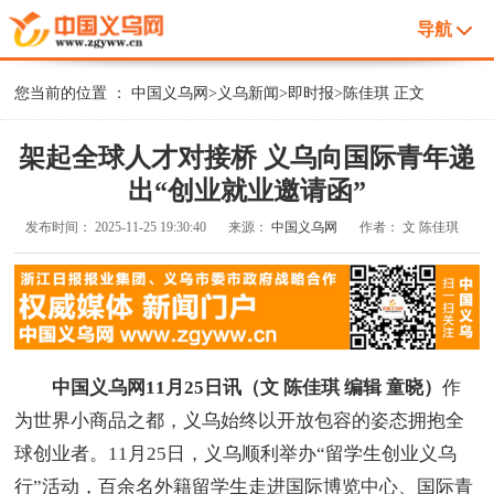
导航
您当前的位置 ：
中国义乌网
>
义乌新闻
>
即时报
>
陈佳琪
正文
架起全球人才对接桥 义乌向国际青年递
出“创业就业邀请函”
发布时间：
2025-11-25 19:30:40
来源：
中国义乌网
作者：
文 陈佳琪
中国义乌网11月25日讯（文 陈佳琪 编辑 童晓）
作
为世界小商品之都，义乌始终以开放包容的姿态拥抱全
球创业者。11月25日，义乌顺利举办“留学生创业义乌
行”活动，百余名外籍留学生走进国际博览中心、国际青