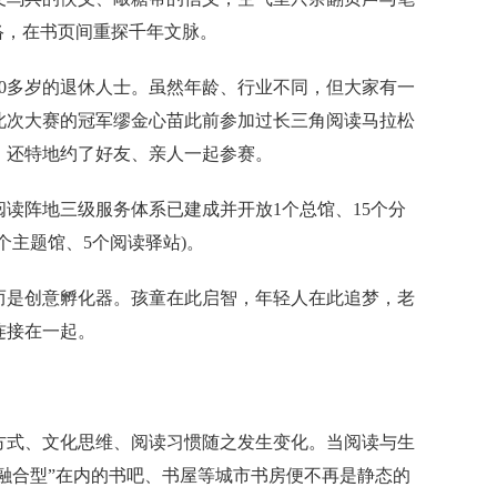
络，在书页间重探千年文脉。
0多岁的退休人士。虽然年龄、行业不同，但大家有一
此次大赛的冠军缪金心苗此前参加过长三角阅读马拉松
，还特地约了好友、亲人一起参赛。
阵地三级服务体系已建成并开放1个总馆、15个分
6个主题馆、5个阅读驿站)。
是创意孵化器。孩童在此启智，年轻人在此追梦，老
连接在一起。
式、文化思维、阅读习惯随之发生变化。当阅读与生
“融合型”在内的书吧、书屋等城市书房便不再是静态的