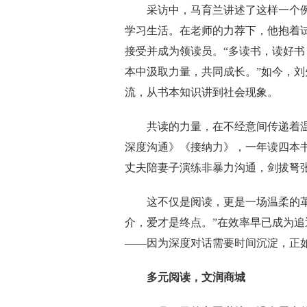
采访中，马育兰讲述了这样一个例
学习生活。在老师的力荐下，他抱着
接受并成为领读员。“多读书，读好
本中汲取力量，共同成长。”如今，
流，从书本知识讲到社会现象。
共读的力量，在不经意间传递着温
深度沟通》《接纳力》，一年读四本
丈夫陪妻子演练非暴力沟通，剑拔弩
这不仅是阅读，更是一场温柔的革命
介，爱才是终点。”在效率早已成为追
——因为深度对话需要时间沉淀，正
多元阅读，文润商城