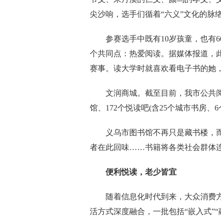
尖沙响，选手们循着“六义”文化的脉
参赛选手中既有10岁孩童，也有6
个共同点：热爱阅读。据媒体报道，
赛事。读大学时就喜欢看电子书的她
文润商城。截至目前，我市公共阅读
馆、172个悦读吧(含25个城市书房、
义乌市图书馆不再只是藏书楼，而
者在此回味……书籍将各类社会群体
便利悦读，老少皆宜
随着信息化时代到来，大众消费方
活方式深度融合，一批包括“嵌入式”