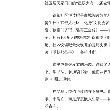
社区居民家门口的“星辰大海”，还被
锦都社区悦读吧是商城阅读阵地的
势生长：它嵌入社区，化身“文化会客
夏，孩童们齐诵《骆宾王全传》——“
子。拥有100多人的微信群“锦都悦
记。社区悦读吧最受欢迎的是历史类
读《明朝那些事》，各得其所。”
这里更是银发族的乐园。许多老人开
书、学书法、参加读书会，他们从养
到老”照进现实。
在义乌，类似悦读吧并不鲜见。这
读并未消亡，而是深度嵌入生活——
游古今。