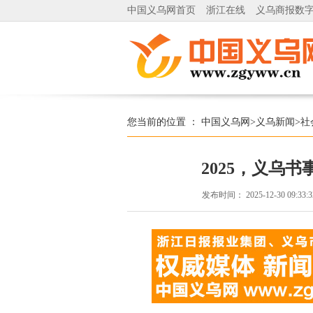
中国义乌网首页
浙江在线
义乌商报数
您当前的位置 ：
中国义乌网
>
义乌新闻
>
社
2025，义乌书
发布时间：
2025-12-30 09:33: