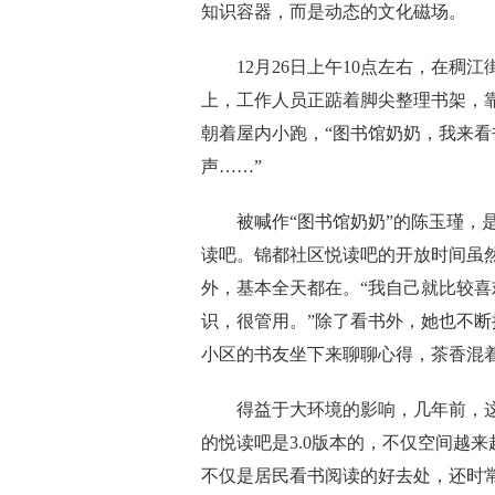
知识容器，而是动态的文化磁场。
12月26日上午10点左右，在稠江
上，工作人员正踮着脚尖整理书架，
朝着屋内小跑，“图书馆奶奶，我来看
声……”
被喊作“图书馆奶奶”的陈玉瑾，是
读吧。锦都社区悦读吧的开放时间虽
外，基本全天都在。“我自己就比较
识，很管用。”除了看书外，她也不
小区的书友坐下来聊聊心得，茶香混
得益于大环境的影响，几年前，这
的悦读吧是3.0版本的，不仅空间越
不仅是居民看书阅读的好去处，还时常