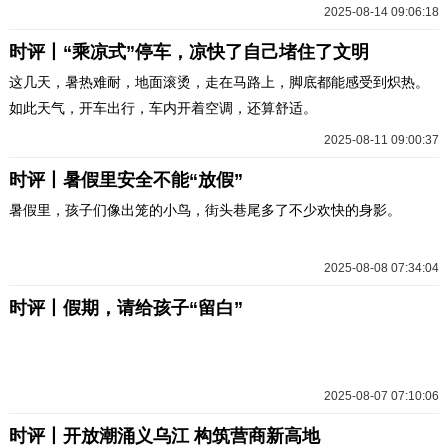
2025-08-14 09:06:18
时评丨“乘凉式”停车，凉快了自己堵住了文明
这几天，暑热难耐，地面滚烫，走在马路上，脚底都能感受到炽热。
如此天气，开车出行，车内开着空调，还算舒适。
2025-08-11 09:00:37
时评丨暑假里安全不能“放假”
暑假里，孩子们像出笼的小鸟，街头巷尾多了不少欢快的身影。
2025-08-08 07:34:04
时评丨假期，请给孩子“留白”
2025-08-07 07:10:06
时评丨开放潮涌义乌江 构筑营商新高地