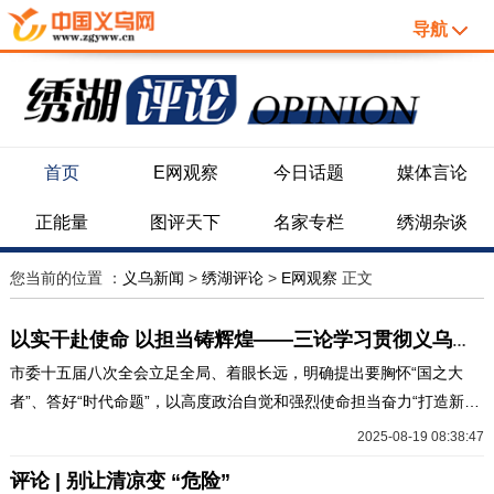
导航
首页
E网观察
今日话题
媒体言论
正能量
图评天下
名家专栏
绣湖杂谈
您当前的位置 ：
义乌新闻
>
绣湖评论
>
E网观察
正文
以实干赴使命 以担当铸辉煌——三论学习贯彻义乌市委十五届八次全会精神
市委十五届八次全会立足全局、着眼长远，明确提出要胸怀“国之大
者”、答好“时代命题”，以高度政治自觉和强烈使命担当奋力“打造新典
范、再造新辉煌”。
2025-08-19 08:38:47
评论 | 别让清凉变 “危险”