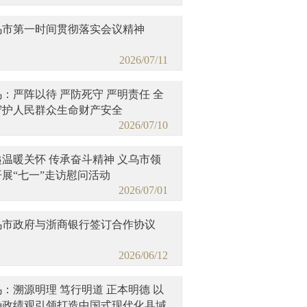
乌市第一时间贯彻落实会议精神
2026/07/11
：严阵以待 严防死守 严明责任 全
守护人民群众生命财产安全
2026/07/10
递温暖关怀 传承奋斗精神 义乌市领
开展“七一”走访慰问活动
2026/07/01
乌市政府与浙商银行签订合作协议
2026/06/12
：溯源明理 笃行明道 正本明德 以
确政绩观引领打造中国式现代化县域