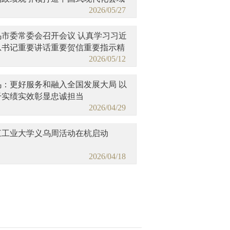
2026/05/27
范
乌市委常委会召开会议 认真学习习近
总书记重要讲话重要贺信重要指示精
2026/05/12
乌：更好服务和融入全国发展大局 以
干实绩实效彰显忠诚担当
2026/04/29
江工业大学义乌周活动在杭启动
2026/04/18