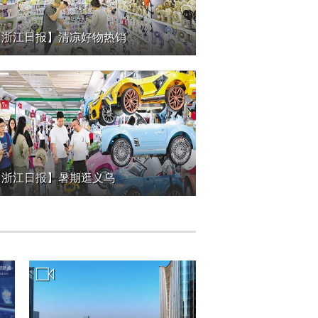
【浙江日报】清凉好物热销
【浙江日报】暑期逛义乌