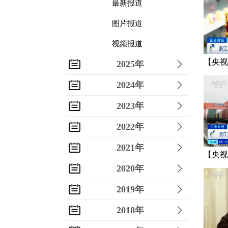
最新报道
图片报道
视频报道
【央视
2025年
虎”销
2024年
2023年
2022年
2021年
【央视
2020年
义乌 
2019年
2018年