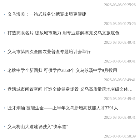
2026-08-06 09:25:26
义乌海关：一站式服务让携宠出境更便捷
2026-08-06 09:25:26
打造亮眼名片 绽放城市魅力 用专业讲解擦亮义乌文旅底色
2026-08-06 08:49:41
义乌市第四次全国农业普查专题培训会举行
2026-08-06 08:49:41
老牌中学全新回归 可供学位2850个 义乌苏溪中学9月投用
2026-08-06 08:49:41
盘活城市闲置空间 打造全龄健身场景 义乌高质量落地省级文体民生实事
2026-08-06 08:49:41
匠才潮涌 技能生金——上半年义乌新增高技能人才3791人
2026-08-06 08:49:41
义乌梅山大道建设驶入“快车道”
2026-08-05 08:50:39