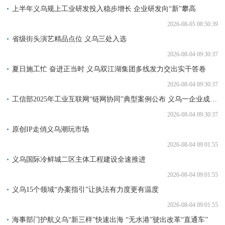
上半年义乌规上工业研发投入稳步增长 企业研发向“新”攀高
2026-08-05 08:50:39
省级街头演艺精品点位 义乌三处入选
2026-08-04 09:30:37
夏日施工忙 奋进正当时 义乌双江湖集团多线发力交出实干答卷
2026-08-04 09:30:37
工信部2025年工业互联网“链网协同”典型案例公布 义乌一企业成功入选
2026-08-04 09:30:37
原创IP走俏义乌潮玩市场
2026-08-04 09:01:55
义乌国际冷鲜城二区主体工程建设全速推进
2026-08-04 09:01:55
义乌15个领域“办案指引”让执法有力度更有温度
2026-08-04 09:01:55
海事部门护航义乌“新三样”快速出海 “无水港”驶出改革“直通车”