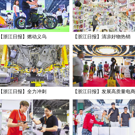
【浙江日报】燃动义乌
【浙江日报】清凉好物热销
【浙江日报】全力冲刺
【浙江日报】发展高质量电