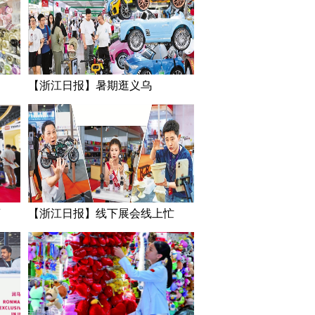
【浙江日报】暑期逛义乌
商
【浙江日报】线下展会线上忙