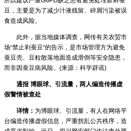
所以建议严重G6PD缺乏患者避免处理新鲜蚕
豆，主要是为了减少汁液残留、碎屑污染被误
食造成风险。
此外，据当地媒体调查，网传有关农贸市
场“禁止剥蚕豆”的告示，是市场管理方为避免
蚕豆壳、豆粒散落地面造成滑倒等安全隐患，
而非因蚕豆病风险。(来源：科学辟谣)
通报
博眼球、引流量，两人编造传播虚
假警情被查处
详情：
为博眼球、引流量，有人在网络平
台编造传播虚假信息，严重扰乱公共秩序，造