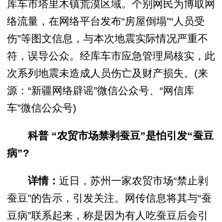
库车市塔里木镇荒漠区域。个别网民为博取网
络流量，在网络平台发布“房屋倒塌”“人员受
伤”等图文信息，与本次地震实际情况严重不
符，误导公众。经库车市应急管理局核实，此
次系列地震未造成人员伤亡及财产损失。(来
源：“新疆网络辟谣”微信公众号、“网信库
车”微信公众号)
科普
“农贸市场禁剥蚕豆”是怕引发“蚕豆
病”?
详情：
近日，苏州一家农贸市场“禁止剥
蚕豆”的告示，引发关注。网传信息将其与“蚕
豆病”联系起来，称是因为有人吃蚕豆后会引