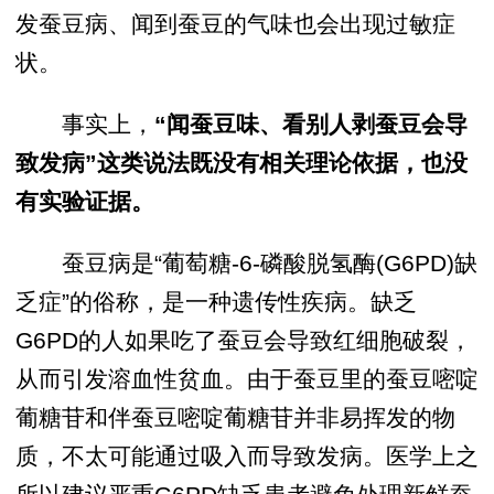
发蚕豆病、闻到蚕豆的气味也会出现过敏症
状。
事实上，
“闻蚕豆味、看别人剥蚕豆会导
致发病”这类说法既没有相关理论依据，也没
有实验证据。
蚕豆病是“葡萄糖-6-磷酸脱氢酶(G6PD)缺
乏症”的俗称，是一种遗传性疾病。缺乏
G6PD的人如果吃了蚕豆会导致红细胞破裂，
从而引发溶血性贫血。由于蚕豆里的蚕豆嘧啶
葡糖苷和伴蚕豆嘧啶葡糖苷并非易挥发的物
质，不太可能通过吸入而导致发病。医学上之