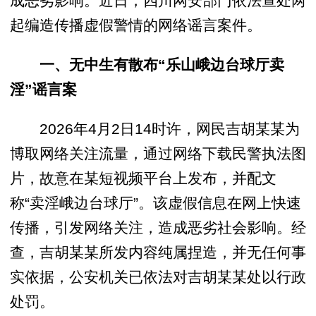
成恶劣影响。近日，四川网安部门依法查处两
起编造传播虚假警情的网络谣言案件。
一、无中生有散布“乐山峨边台球厅卖
淫”谣言案
2026年4月2日14时许，网民吉胡某某为
博取网络关注流量，通过网络下载民警执法图
片，故意在某短视频平台上发布，并配文
称“卖淫峨边台球厅”。该虚假信息在网上快速
传播，引发网络关注，造成恶劣社会影响。经
查，吉胡某某所发内容纯属捏造，并无任何事
实依据，公安机关已依法对吉胡某某处以行政
处罚。