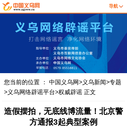
导航
您当前的位置 ：
中国义乌网
>
义乌新闻
>
专题
>
义乌网络辟谣平台
>
权威辟谣
正文
造假摆拍，无底线博流量！北京警
方通报3起典型案例