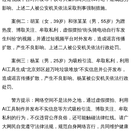
影响。上述二人被公安机关依法采取刑事强制措施。
案例二：
胡某（女，39岁）和张某某（男，55岁）为蹭
热度、博取关注、牟取私利，虚假摆拍“街头骑电动自行车发
生纠纷”的视频，并通过短视频平台对外发布，造成谣言传播
扩散，产生不良影响。上述二人被公安机关依法行政处罚。
案例三：
杨某（男，25岁）为吸粉引流、牟取私利，利用
AI工具生成“北京郊区超万吨垃圾堆放”不实信息并公开发布，
造成谣言传播扩散，产生不良影响。杨某被公安机关依法行政
处罚。
警方提示：网络空间不是法外之地，通过虚假摆拍、利用
AI工具制作并发布不实信息等方式吸粉引流、博取关注、牟取
私利的行为，不仅违背公序良俗，还可能触碰法律红线。请广
大网民自觉遵守法律法规，规范自身网络言行，共同维护健康