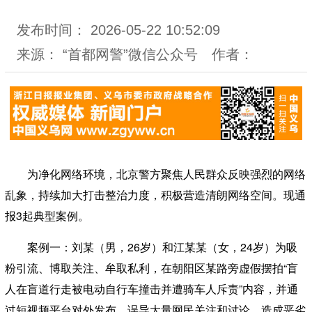
发布时间：
2026-05-22 10:52:09
来源：
“首都网警”微信公众号
作者：
为净化网络环境，北京警方聚焦人民群众反映强烈的网络
乱象，持续加大打击整治力度，积极营造清朗网络空间。现通
报3起典型案例。
案例一：
刘某（男，26岁）和江某某（女，24岁）为吸
粉引流、博取关注、牟取私利，在朝阳区某路旁虚假摆拍“盲
人在盲道行走被电动自行车撞击并遭骑车人斥责”内容，并通
过短视频平台对外发布，误导大量网民关注和讨论，造成恶劣