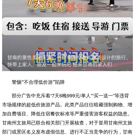
警惕“不合理低价游”陷阱
部分广告中充斥着“7天6晚999元/单人”“买一送一”等违背
市场规律的超低价旅游产品。此类产品往往暗藏强制购物、增
加自费项目、降低住宿餐饮标准等严重侵害游客权益的隐患。
甘南州文旅局已联合相关部门开展核查，对于冒用甘南州文旅
部门或景区名义发布虚假信息、进行不正当竞争的行为，甘南