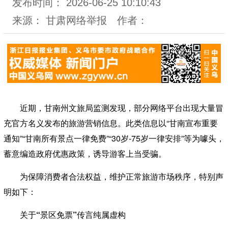
发布时间：
2026-06-25 10:10:43
来源：
甘肃网络举报
作者：
近期，甘南州文旅局监测发现，部分网络平台出现大量冒
充官方名义发布的旅游营销信息。此类信息以“甘南宣布重要
通知”“甘南所有景点一律免费”“30岁-75岁一律安排”等为噱头，
蓄意编造政府优惠政策，诱导游客上当受骗。
为保障消费者合法权益，维护正常旅游市场秩序，特别声
明如下：
关于“景区免票”传言纯属虚构