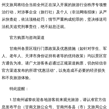
州文旅局将结合当前全州正在深入开展的旅游行业秩序专项整
治行动，对涉事企业（旅行社）及个人（非法网络招徕）从严
从快查处，依法顶格处罚；情节严重构成犯罪的，坚决移送司
法机关追究刑事责任，绝不姑息迁就。
官方购票与咨询渠道
甘南州各景区现行门票政策及优惠措施（如针对学生、军
人、老年人、天津市身份证持有者等的优待政策）均以景区官
方通告为准。请广大游客务必通过正规渠道购票，切勿轻信非
官方渠道发布的所谓“优惠活动”，以免造成不必要的经济损失
和不良旅游体验。
特此提醒：
1.甘南州诚挚欢迎各地游客前来观光旅游，请认准官方信
息发布平台（甘南文旅公众号、甘南州各县（市）文旅局公众