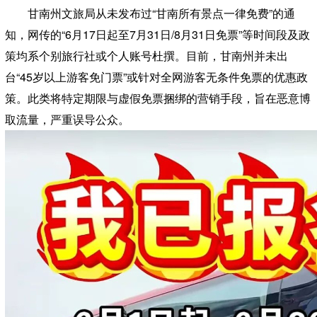
甘南州文旅局从未发布过“甘南所有景点一律免费”的通
知，网传的“6月17日起至7月31日/8月31日免票”等时间段及政
策均系个别旅行社或个人账号杜撰。目前，甘南州并未出
台“45岁以上游客免门票”或针对全网游客无条件免票的优惠政
策。此类将特定期限与虚假免票捆绑的营销手段，旨在恶意博
取流量，严重误导公众。