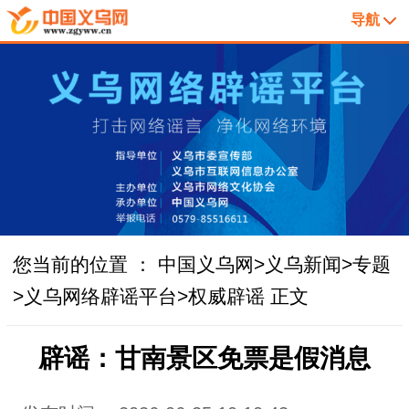
导航
您当前的位置 ：
中国义乌网
>
义乌新闻
>
专题
>
义乌网络辟谣平台
>
权威辟谣
正文
辟谣：甘南景区免票是假消息