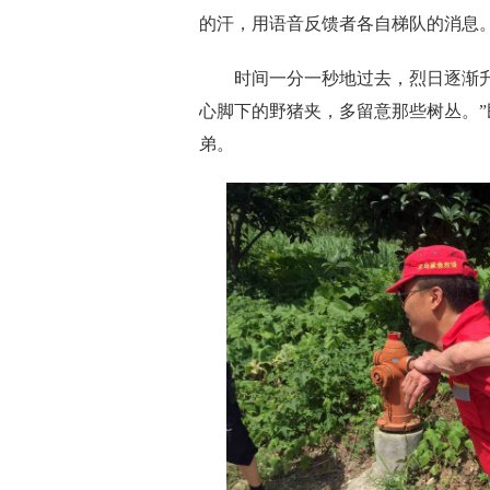
的汗，用语音反馈者各自梯队的消息
时间一分一秒地过去，烈日逐渐升至
心脚下的野猪夹，多留意那些树丛。
弟。