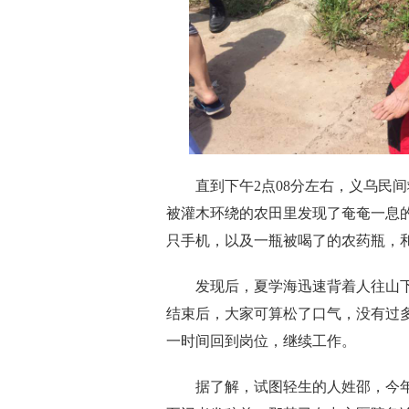
直到下午2点08分左右，义乌民间救
被灌木环绕的农田里发现了奄奄一息的
只手机，以及一瓶被喝了的农药瓶，
发现后，夏学海迅速背着人往山下
结束后，大家可算松了口气，没有过
一时间回到岗位，继续工作。
据了解，试图轻生的人姓邵，今年4