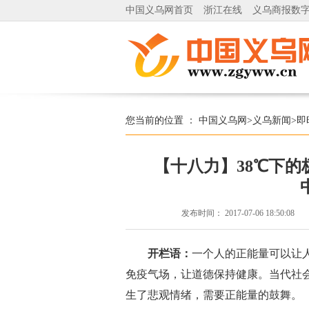
中国义乌网首页
浙江在线
义乌商报数
您当前的位置 ：
中国义乌网
>
义乌新闻
>
即
【十八力】38℃下的
发布时间：
2017-07-06 18:50:08
开栏语：
一个人的正能量可以让
免疫气场，让道德保持健康。当代社
生了悲观情绪，需要正能量的鼓舞