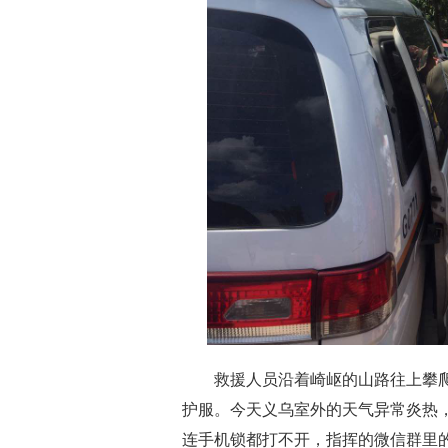
救援人员沿着崎岖的山路往上攀爬
护服。今天义乌室外的天气异常炎热，
连手机锁都打不开，指挥的微信群里