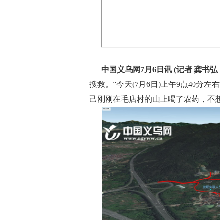
中国义乌网7月6日讯 (记者 龚书弘
搜救。”今天(7月6日)上午9点40分
己刚刚在毛店村的山上喝了农药，不