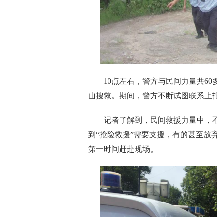
10点左右，警方与民间力量共60
山搜救。期间，警方不断试图联系上
记者了解到，民间救援力量中，不
到“抢险救援”需要支援，有的甚至放
第一时间赶赴现场。