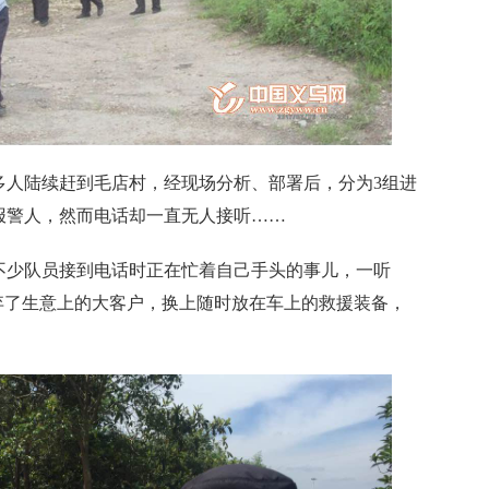
多人陆续赶到毛店村，经现场分析、部署后，分为3组进
报警人，然而电话却一直无人接听……
少队员接到电话时正在忙着自己手头的事儿，一听
弃了生意上的大客户，换上随时放在车上的救援装备，