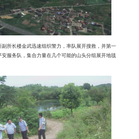
副所长楼金武迅速组织警力，率队展开搜救，并第一
平安服务队，集合力量在几个可能的山头分组展开地毯