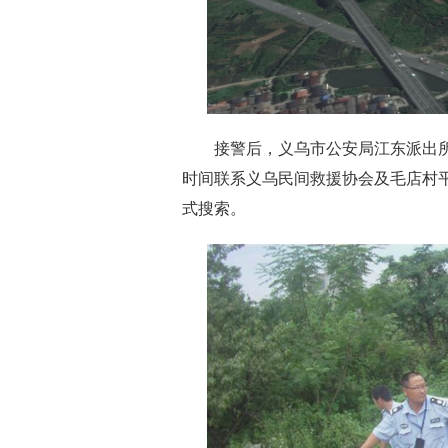
接警后，义乌市公安局江东派出所
时间联系义乌民间救援协会及毛店村
式搜索。