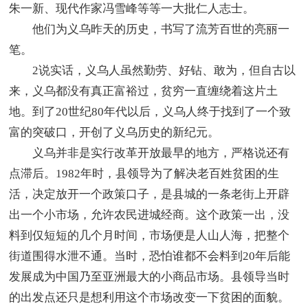
朱一新、现代作家冯雪峰等等一大批仁人志士。
他们为义乌昨天的历史，书写了流芳百世的亮丽一
笔。
2说实话，义乌人虽然勤劳、好钻、敢为，但自古以
来，义乌都没有真正富裕过，贫穷一直缠绕着这片土
地。到了20世纪80年代以后，义乌人终于找到了一个致
富的突破口，开创了义乌历史的新纪元。
义乌并非是实行改革开放最早的地方，严格说还有
点滞后。1982年时，县领导为了解决老百姓贫困的生
活，决定放开一个政策口子，是县城的一条老街上开辟
出一个小市场，允许农民进城经商。这个政策一出，没
料到仅短短的几个月时间，市场便是人山人海，把整个
街道围得水泄不通。当时，恐怕谁都不会料到20年后能
发展成为中国乃至亚洲最大的小商品市场。县领导当时
的出发点还只是想利用这个市场改变一下贫困的面貌。