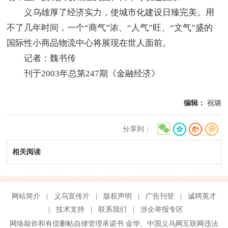
义乌雄厚了经济实力，使城市化建设日臻完美。用
不了几年时间，一个“商气”浓、“人气”旺、“文气”盛的
国际性小商品物流中心将展现在世人面前。
记者：魏书传
刊于2003年总第247期《金融经济》
编辑：
祝璐
分享到：
相关阅读
网站简介
|
义乌宣传片
|
版权声明
|
广告刊登
|
诚聘英才
|
技术支持
|
联系我们
|
涉企举报专区
网络敲诈和有偿删帖自律管理承诺书
金华
、
中国义乌网互联网违法