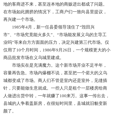
地的客商进不来，甚至连本地的商贩进出都成了问题。
在市场如此拥挤的情况下，工商户们一致向县里提议，
再兴建一个市场。
1985年4月，新一任县委领导顶住了“毁田兴
市”、“市场究竟能火多久”、“市场能发展义乌的主导工
业吗”等来自方方面面的压力，决定兴建第三代市场。仅
仅用了10个月时间，1986年9月26日，一个规模更大的小
商品批发市场在义乌城里建成。
市场实在是充满魔力。这个新市场开业不足半年，
容量再告急。市场内爆棚不说，甚至把一个偌大的义乌
城都变成了市场。商人们不管是室内还是室外，见缝插
针，只要能做生意就成。一些人只是租个一层楼房给商
人做进出货中转，一年就赚了100来万。这事一传出去，
县城的人争着盖新房，在很短时间里，县城就旧貌变新
颜了。