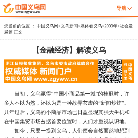
导航
您当前的位置 ：
中国义乌网
>
义乌新闻
>
媒体看义乌
>
2003年
>
社会发
展篇
正文
【金融经济】解读义乌
当初，义乌赢得“中国小商品第一城”的桂冠时，许
多人不以为然，还以为是一种故弄玄虚的“新闻炒炸”。
几年过后，义乌的小商品市场已日益显现其强大生机和
在中国集贸市场占据首要位置时，人们才重视认识地。
如今，只要一提到义乌，人们便会自然而然地想到