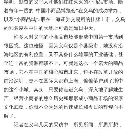
精明、勤奋的义乌人和他们红红火火的小商品市场。随
着每年一度的“中国小商品博览会”在义乌的成功举办，
以及“小商品城”a股在上海证券交易所的挂牌上市，义乌
的知名度在中国的大地上可谓是如日中天。
许多人对义乌的小商品市场能形成中国第一市感到
很困惑。这也难怪，因为义乌仅是个县级市，她没有沿
海地区的有利位置，又不具备什么雄厚的工业基础，甚
至连丰富的资源都谈不上。可就是这么一个偌大的商品
市场，它不在中国的核心城市北京，也不在改革开放的
前沿深圳，更不在国际大都市上海，偏偏落户到了浙中
的这个小城。其实，只要你走进义乌，深入地了解她生
产、经营小商品的悠久历史和那形成小商品市场的深厚
文化底蕴，你就不会为她的迅速成长和今日的辉煌而不
解了。
记者在义乌几天的采访中，所见所闻，所思所想，