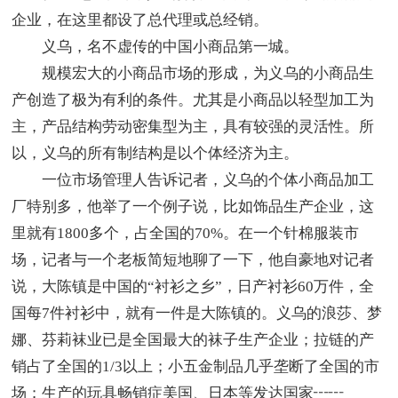
企业，在这里都设了总代理或总经销。
义乌，名不虚传的中国小商品第一城。
规模宏大的小商品市场的形成，为义乌的小商品生
产创造了极为有利的条件。尤其是小商品以轻型加工为
主，产品结构劳动密集型为主，具有较强的灵活性。所
以，义乌的所有制结构是以个体经济为主。
一位市场管理人告诉记者，义乌的个体小商品加工
厂特别多，他举了一个例子说，比如饰品生产企业，这
里就有1800多个，占全国的70%。在一个针棉服装市
场，记者与一个老板简短地聊了一下，他自豪地对记者
说，大陈镇是中国的“衬衫之乡”，日产衬衫60万件，全
国每7件衬衫中，就有一件是大陈镇的。义乌的浪莎、梦
娜、芬莉袜业已是全国最大的袜子生产企业；拉链的产
销占了全国的1/3以上；小五金制品几乎垄断了全国的市
场；生产的玩具畅销症美国、日本等发达国家┅┅