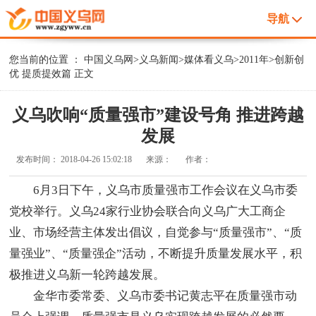
导航
您当前的位置 ：
中国义乌网
>
义乌新闻
>
媒体看义乌
>
2011年
>
创新创
优 提质提效篇
正文
义乌吹响“质量强市”建设号角 推进跨越
发展
发布时间：
2018-04-26 15:02:18
来源：
作者：
6月3日下午，义乌市质量强市工作会议在义乌市委
党校举行。义乌24家行业协会联合向义乌广大工商企
业、市场经营主体发出倡议，自觉参与“质量强市”、“质
量强业”、“质量强企”活动，不断提升质量发展水平，积
极推进义乌新一轮跨越发展。
金华市委常委、义乌市委书记黄志平在质量强市动