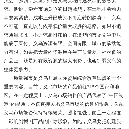
员会上强调，质量强市是义乌实现跨越发展的必然要
求。他说，随着市场竞争的日趋激烈，在土地和劳动力
等要素紧缺、成本上升已成为不可逆转的趋势下，义乌
不可能一直走以前依靠低价量大取胜的老路。如果不追
求质量取胜、不追求高附加值，在激烈的市场竞争中只
能疲于应付。义乌资源有限、空间有限、城市的承载能
力有限，如果把大量的资源用在生产质量差、档次低的
产品上，既是对有限资源的极大浪费，也会削弱义乌的
整体竞争力。
质量强市是义乌开展国际贸易综合改革试点的一个
重要内容。目前，义乌市场的产品销往215个国家和地
区。在一定程度上，义乌市场销售的产品代表了“中国制
造”的品质，不仅直接关系义乌市场的信誉和形象，关系
义乌市场能否保持持续繁荣、强者恒强，而且一定程度
上影响到我国产品的国际形象。为此，义乌要把创建质