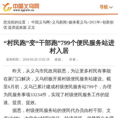
导航
您当前的位置 ：
中国义乌网
>
义乌新闻
>
媒体看义乌
>
2011年
>
创新创
优 提质提效篇
正文
“村民跑”变“干部跑”799个便民服务站进
村入居
发布时间：
2018-04-26 15:02:18
来源：
作者：
昨天，从义乌市民政局获悉，为让更多村民有事能
在家门口解决，义乌积极开展村级便民服务站建设。截
至6月初，义乌已累计建成村级便民服务站799个，办理
为民服务事项33234件，实现了村级便民服务工作的提
速、提质、提效。
据悉，村级便民服务站的便民代办员由村干部、文