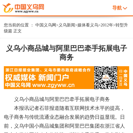
导航
您当前的位置 ：
中国义乌网
>
义乌新闻
>
媒体看义乌
>
2012年
>
转型升
级篇
正文
义乌小商品城与阿里巴巴牵手拓展电子
商务
义乌小商品城与阿里巴巴牵手拓展电子商务
本报讯记者石菲报道随着互联网技术水平的提高，
电子商务与传统流通业态融合发展的趋势日益显现。日
前，义乌中国小商品城集团和阿里巴巴集团在浙江省人