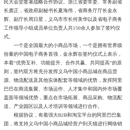
民大会堂签署战略合作协议。浙江省委常委、常务副省
长龚正，省政府副秘书长夏海伟，省商务厅厅长金永
辉、副厅长周日星，义乌市市长何美华以及省电子商务
工作领导小组成员单位负责人共150余人参加了签约仪
式。
一个是全国最大的小商品市场，一个是拥有世界级
份量的中国电子商务首强，金永辉在签约仪式上表示，
本着“优势互补、功能提升、合作共赢、共同提高”的原
则，签约双方将充分发挥义乌中国小商品城在商品货
源、物流配送及其他实体配套等领域的优势，发挥阿里
巴巴在商流集聚、市场运作、人才集中和国内外市场覆
盖面等领域优势，重点在市场拓展、商品采购、物流配
送、产业园区以及人才培训等领域进行合作。
根据协议，有着强大B2B和淘宝平台的阿里巴巴集
团，将支持义乌中国小商品城经营户到天猫进行网络销