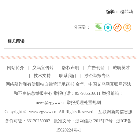
编辑：
楼菲莉
分享到：
相关阅读
网站简介
|
义乌宣传片
|
版权声明
|
广告刊登
|
诚聘英才
|
技术支持
|
联系我们
|
涉企举报专区
网络敲诈和有偿删帖自律管理承诺书
金华
、
中国义乌网互联网违法
和不良信息举报中心
举报电话：057985516611 举报邮箱：
news@zgyww.cn
举报受理处置规则
Copyright ©
www.zgyww.cn
All Rights Reserved 互联网新闻信息服
务许可证：33120250002 批准文号：浙网信办[2015]12号
浙ICP备
15020224号-1