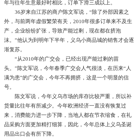
年与往年生意最好时相比，订单下滑三成以上。
36岁来自江苏的商户陈文军说，“除了外部因素之
外，与前两年虚假繁荣有关，2010年很多订单来不及生
产，企业纷纷扩张，导致产能过剩，现在都在挤泡
沫。”他认为到明年下半年，义乌小商品城的销售才会逐
渐复苏。
“从2010年的广交会，已经出现产能过剩的苗
头。”陈文军说，今年春季广交会人气很淡，在历来“人
满为患”的广交会，今年不再拥挤，这是一个明显的信
号。
陈文军说，今年义乌市场的库存比较严重，所以补
货量比往年有所减少。今年欧洲经济一直没有恢复过
来，消费能力进一步下降，当地人都在节衣缩食，在礼
品采购方面更加精打细算，因此，今年总体上义乌圣诞
用品出口会有所下降。