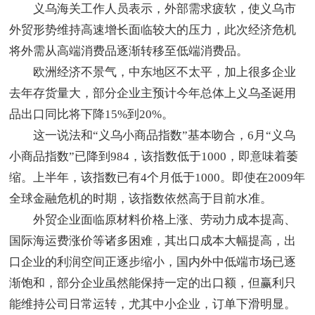
义乌海关工作人员表示，外部需求疲软，使义乌市
外贸形势维持高速增长面临较大的压力，此次经济危机
将外需从高端消费品逐渐转移至低端消费品。
欧洲经济不景气，中东地区不太平，加上很多企业
去年存货量大，部分企业主预计今年总体上义乌圣诞用
品出口同比将下降15%到20%。
这一说法和“义乌小商品指数”基本吻合，6月“义乌
小商品指数”已降到984，该指数低于1000，即意味着萎
缩。上半年，该指数已有4个月低于1000。即使在2009年
全球金融危机的时期，该指数依然高于目前水准。
外贸企业面临原材料价格上涨、劳动力成本提高、
国际海运费涨价等诸多困难，其出口成本大幅提高，出
口企业的利润空间正逐步缩小，国内外中低端市场已逐
渐饱和，部分企业虽然能保持一定的出口额，但赢利只
能维持公司日常运转，尤其中小企业，订单下滑明显。