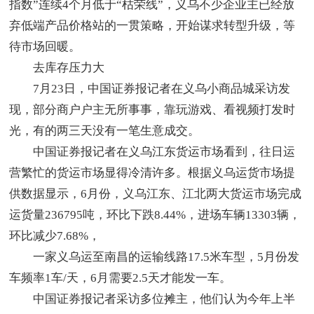
指数”连续4个月低于“枯荣线”，义乌不少企业主已经放
弃低端产品价格站的一贯策略，开始谋求转型升级，等
待市场回暖。
去库存压力大
7月23日，中国证券报记者在义乌小商品城采访发
现，部分商户户主无所事事，靠玩游戏、看视频打发时
光，有的两三天没有一笔生意成交。
中国证券报记者在义乌江东货运市场看到，往日运
营繁忙的货运市场显得冷清许多。根据义乌运货市场提
供数据显示，6月份，义乌江东、江北两大货运市场完成
运货量236795吨，环比下跌8.44%，进场车辆13303辆，
环比减少7.68%，
一家义乌运至南昌的运输线路17.5米车型，5月份发
车频率1车/天，6月需要2.5天才能发一车。
中国证券报记者采访多位摊主，他们认为今年上半