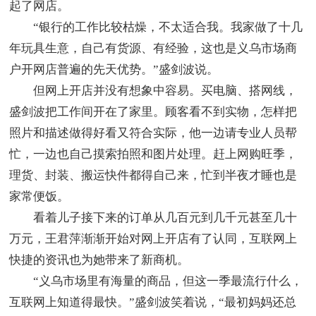
起了网店。
“银行的工作比较枯燥，不太适合我。我家做了十几
年玩具生意，自己有货源、有经验，这也是义乌市场商
户开网店普遍的先天优势。”盛剑波说。
但网上开店并没有想象中容易。买电脑、搭网线，
盛剑波把工作间开在了家里。顾客看不到实物，怎样把
照片和描述做得好看又符合实际，他一边请专业人员帮
忙，一边也自己摸索拍照和图片处理。赶上网购旺季，
理货、封装、搬运快件都得自己来，忙到半夜才睡也是
家常便饭。
看着儿子接下来的订单从几百元到几千元甚至几十
万元，王君萍渐渐开始对网上开店有了认同，互联网上
快捷的资讯也为她带来了新商机。
“义乌市场里有海量的商品，但这一季最流行什么，
互联网上知道得最快。”盛剑波笑着说，“最初妈妈还总