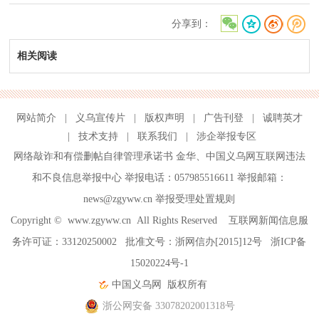
分享到：
相关阅读
网站简介
|
义乌宣传片
|
版权声明
|
广告刊登
|
诚聘英才
|
技术支持
|
联系我们
|
涉企举报专区
网络敲诈和有偿删帖自律管理承诺书
金华
、
中国义乌网互联网违法
和不良信息举报中心
举报电话：057985516611 举报邮箱：
news@zgyww.cn
举报受理处置规则
Copyright ©
www.zgyww.cn
All Rights Reserved 互联网新闻信息服
务许可证：33120250002 批准文号：浙网信办[2015]12号
浙ICP备
15020224号-1
中国义乌网
版权所有
浙公网安备 33078202001318号