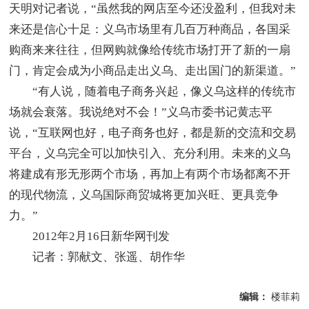
天明对记者说，“虽然我的网店至今还没盈利，但我对未
来还是信心十足：义乌市场里有几百万种商品，各国采
购商来来往往，但网购就像给传统市场打开了新的一扇
门，肯定会成为小商品走出义乌、走出国门的新渠道。”
“有人说，随着电子商务兴起，像义乌这样的传统市
场就会衰落。我说绝对不会！”义乌市委书记黄志平
说，“互联网也好，电子商务也好，都是新的交流和交易
平台，义乌完全可以加快引入、充分利用。未来的义乌
将建成有形无形两个市场，再加上有两个市场都离不开
的现代物流，义乌国际商贸城将更加兴旺、更具竞争
力。”
2012年2月16日新华网刊发
记者：郭献文、张遥、胡作华
编辑：
楼菲莉