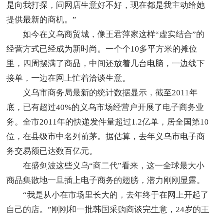
是向我打探，问网店生意好不好，现在都是我主动给她
提供最新的商机。”
如今在义乌商贸城，像王君萍家这样“虚实结合”的
经营方式已经成为新时尚。一个个10多平方米的摊位
里，四周摆满了商品，中间还放着几台电脑，一边线下
接单，一边在网上忙着洽谈生意。
义乌市商务局最新的统计数据显示，截至2011年
底，已有超过40%的义乌市场经营户开展了电子商务业
务。全市2011年的快递发件量超过1.2亿单，居全国第10
位，在县级市中名列前茅。据估算，去年义乌市电子商
务交易额已达数百亿元。
在盛剑波这些义乌“商二代”看来，这一全球最大小
商品集散地一旦插上电子商务的翅膀，潜力刚刚显露。
“我是从小在市场里长大的，去年终于在网上开起了
自己的店。”刚刚和一批韩国采购商谈完生意，24岁的王