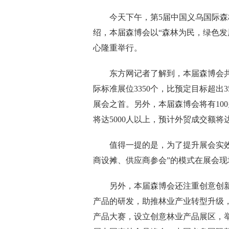
今天下午，第5届中国义乌国际森林
绍，本届森博会以“森林为民，绿色发
心隆重举行。
东方网记者了解到，本届森博会共吸引
际标准展位3350个，比预定目标超出
展会之首。另外，本届森博会将有10
将达5000人以上，预计外贸成交额
值得一提的是，为了提升展会实效，
商设摊、供应商参会”的模式在展会
另外，本届森博会还注重创意创新
产品的研发，助推林业产业转型升级
产品大赛，设立创意林业产品展区，