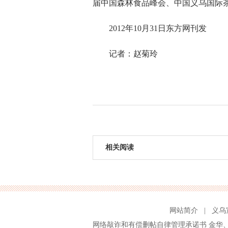
届中国森林食品峰会、中国义乌国际
2012年10月31日东方网刊发
记者：赵菊玲
相关阅读
网站简介
|
义乌
网络敲诈和有偿删帖自律管理承诺书
金华