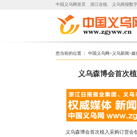
中国义乌网首页
浙江在线
义乌商报数
您当前的位置 ：
中国义乌网
>
义乌新闻
>
媒
义乌森博会首次植
义乌森博会首次植入采购订货会创