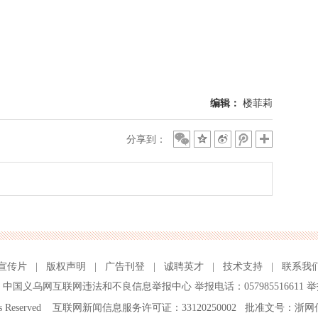
编辑：
楼菲莉
分享到：
宣传片
|
版权声明
|
广告刊登
|
诚聘英才
|
技术支持
|
联系我
、
中国义乌网互联网违法和不良信息举报中心
举报电话：057985516611 举
ghts Reserved 互联网新闻信息服务许可证：33120250002 批准文号：浙网