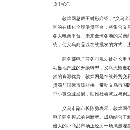
货中心”。
敦煌网总裁王树彤介绍，“义乌全球
区的在线化全球供货平台，将集合义
各大电商平台。未来全球各地的采购
统，使义乌商品以在线批发的方式，
商务部电子商务司规划处处长申屠
动当地产业的升级转型，义乌无疑走
然的资源优势，敦煌网是在线外贸交
货源与国际市场对接，带动义乌市国
中小微企业发展，助推社会就业与创
义乌市副市长陈勇表示，敦煌网作为
电子商务模式的创新者。成功结合了
最大的小商品市场正经历一场凤凰涅