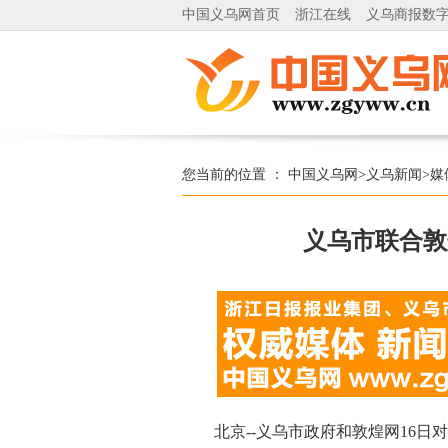
中国义乌网首页
浙江在线
义乌商报数
您当前的位置 ：
中国义乌网
>
义乌新闻
>
媒
义乌市联合敦
北京--义乌市政府和敦煌网16日对