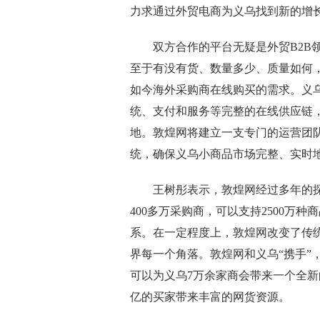
力求通过外贸电商为义乌找到新的增
双方合作的平台无疑是外贸B2B领
至于有没有货、数量多少、质量如何
如今海外采购商在线购买的需求。义
统、支付和服务等完整的在线供应链
地。敦煌网将建立一支专门的运营团
统，确保义乌小商品市场完整、实时
王树彤表示，敦煌网经过多年的探索
400多万采购商，可以支持2500万
系。在一定程度上，敦煌网改变了传
界每一个角落。敦煌网和义乌“携手”
可以为义乌7万余家商会带来一个全
亿的买家带来丰富的网货资源。