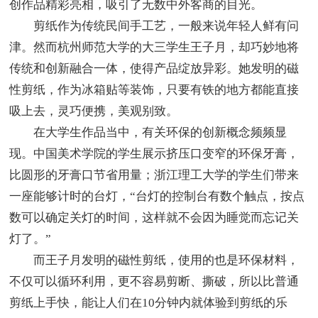
创作品精彩亮相，吸引了无数中外客商的目光。
剪纸作为传统民间手工艺，一般来说年轻人鲜有问
津。然而杭州师范大学的大三学生王子月，却巧妙地将
传统和创新融合一体，使得产品绽放异彩。她发明的磁
性剪纸，作为冰箱贴等装饰，只要有铁的地方都能直接
吸上去，灵巧便携，美观别致。
在大学生作品当中，有关环保的创新概念频频显
现。中国美术学院的学生展示挤压口变窄的环保牙膏，
比圆形的牙膏口节省用量；浙江理工大学的学生们带来
一座能够计时的台灯，“台灯的控制台有数个触点，按点
数可以确定关灯的时间，这样就不会因为睡觉而忘记关
灯了。”
而王子月发明的磁性剪纸，使用的也是环保材料，
不仅可以循环利用，更不容易剪断、撕破，所以比普通
剪纸上手快，能让人们在10分钟内就体验到剪纸的乐