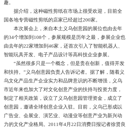
趣。
据介绍，这种磁性剪纸在市场上很受欢迎，目前全
国各地专营磁性剪纸的店家已经超过200家。
本次展会上，来自本土义乌创意园的展位也由去年
的34个增加到108个，参展规模是历年之最，参展企业也
由去年的22家增加到46家，还首次引入了智能机器人、
智能玩具开发、电子产品设计等高科技企业参展。
“虽然很多只是一个概念，但是贵在创新，值得开发
和扶持。”义乌创意园负责人告诉记者。据了解，随着义
乌文化产品生产企业实力和品牌意识的不断增强，义乌
市近年来也加大了对文化创意产业的扶持与投资力度，
制定了相关政策，设立了义乌创意园管理资金，成立了
创意园，邀请全球创意企业入驻。目前，义乌已形成以
广告业、会展业、演艺业、动漫业等创意产业为新兴动
力的文化产业格局。2011年4月22日消费日报记者徐贤良