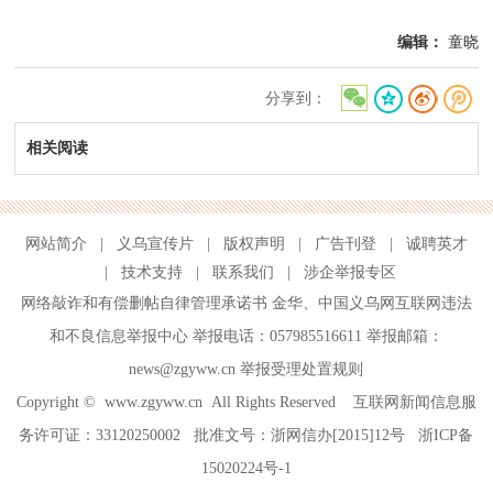
编辑：
童晓
分享到：
相关阅读
网站简介
|
义乌宣传片
|
版权声明
|
广告刊登
|
诚聘英才
|
技术支持
|
联系我们
|
涉企举报专区
网络敲诈和有偿删帖自律管理承诺书
金华
、
中国义乌网互联网违法
和不良信息举报中心
举报电话：057985516611 举报邮箱：
news@zgyww.cn
举报受理处置规则
Copyright ©
www.zgyww.cn
All Rights Reserved 互联网新闻信息服
务许可证：33120250002 批准文号：浙网信办[2015]12号
浙ICP备
15020224号-1