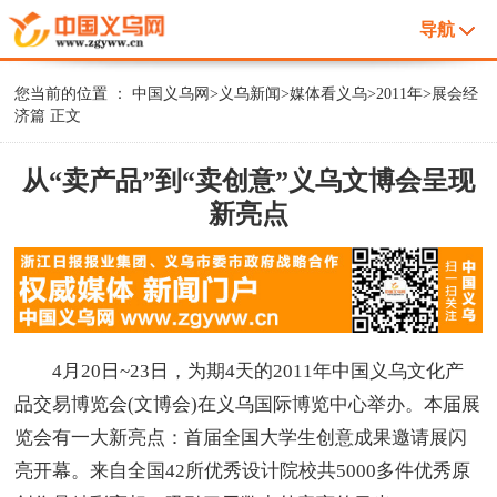
导航
您当前的位置 ：
中国义乌网
>
义乌新闻
>
媒体看义乌
>
2011年
>
展会经
济篇
正文
从“卖产品”到“卖创意”义乌文博会呈现
新亮点
4月20日~23日，为期4天的2011年中国义乌文化产
品交易博览会(文博会)在义乌国际博览中心举办。本届展
览会有一大新亮点：首届全国大学生创意成果邀请展闪
亮开幕。来自全国42所优秀设计院校共5000多件优秀原