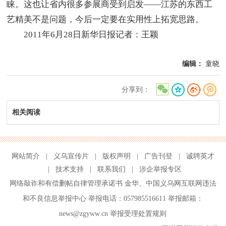
睐。这也让省内很多参展商受到启发——江苏的东西工
艺精美不是问题，今后一定要在实用性上拓宽思路。
2011年6月28日新华日报记者：王颖
编辑：
童晓
分享到：
相关阅读
网站简介
|
义乌宣传片
|
版权声明
|
广告刊登
|
诚聘英才
|
技术支持
|
联系我们
|
涉企举报专区
网络敲诈和有偿删帖自律管理承诺书
金华
、
中国义乌网互联网违法
和不良信息举报中心
举报电话：057985516611 举报邮箱：
news@zgyww.cn
举报受理处置规则