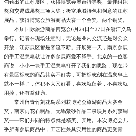
勾勒出的江苏展区，获得博览会展台特等奖、最佳组织
奖和交易成果奖三项大奖；极富地域特色和创意的江苏
展品，获得博览会旅游商品大赛一个金奖、两个铜奖。
本届国际旅游商品博览会6月24日至27日在浙江义乌
举行。记者在现场注意到，无论是业内交流还是对公众
开放，江苏展区都是客流不断。开展第一天，南京参展
的手工温泉皂就让许多参展商爱不释手。北京的一位客
商说，小小一块手工温泉皂打开了我们的思路，现在带
有景区标志的商品其实不好卖，可把标志刻在温泉皂上
就不一样了，体积不大又好看，喜欢就留着，不喜欢就
用掉，还有益健康。
常州留青竹刻花鸟系列获博览会旅游商品大赛金
奖，南京雨花石制品、无锡紫砂作品二泉映月系列获铜
奖——它们共同的特点就是精美、实用。本次博览会几
乎所有参展商品中，工艺性兼具实用性的商品更受青