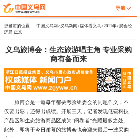
导航
您当前的位置 ：
中国义乌网
>
义乌新闻
>
媒体看义乌
>
2011年
>
展会经
济篇
正文
义乌旅博会：生态旅游唱主角 专业采购
商有备而来
旅博会是一道每年都要考验组委会的同题作文，不
仅要出彩，还得出成绩。开展三天，记者发现低碳科技
产品区和生态旅游商品区成为“阅卷者”光顾最多之处。
此外，即将于今日谢幕的旅博会也会迎来最后一波采购