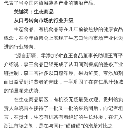
代表了当今国内旅游装备产业的前沿产品。
关键词：生态商品
从口号转向市场的行业升级
生态食品、有机食品等在几年前被热炒的健康食品
概念，在今年旅博会上实现了生态口号向市场产业化迈
进的行业转向。
“源自新疆、零添加剂”森王食品董事长助理王育平
介绍说，森王食品已经完成了从田间到餐桌的整条产业
链控制，森王杏福多以口感浑厚、果肉鲜美、零添加剂
而日益受到消费者的青睐，一举巩固了在杏仁果汁领域
的销量领先优势。
在生态商品展区，有机茶无疑最受欢迎。贵州馆负
责人单晓雷在接待了一批又一批的采购团后，向记者坦
言，在贵州，生态有机茶有着绝好的生长环境，在进入
浙江市场之初，是在与同行“硬碰硬”的泡茶对比之