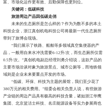
富、市场化运作更有效、后勤保障也更到位。
关键词：低碳科技
旅游周边产品因低碳走俏
未来的生态厕所是怎么样的？作为为数不多的本土
科技企业，浙江真创机电科技公司将最新一代生态厕所
带到了旅博会现场。
“我们展示了铁路、船舶等多领域真空集便器的产
品，一般用自来水冲洗需要6-12升/次，而生态厕所仅需
0.5升/次。”真创机电副总经理刘勇介绍说，这款产品的
主要市场洽谈对象为旅游景点、城市公厕等，而地铁领
域则是企业未来要重点开发的市场。
“低碳、环保、科技为主题的展馆，我们至少花了
380万元的相关费用。”组委会相关负责人说，有些旅游
产业链的周边产品具有极高的科技含量，诸如浙江华鹰
集团、北京篮洁士科技、名庄能源设备等实力参展商也