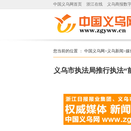
中国义乌网首页
浙江在线
义乌商报数
您当前的位置 ：
中国义乌网
>
义乌新闻
>
媒
义乌市执法局推行执法“