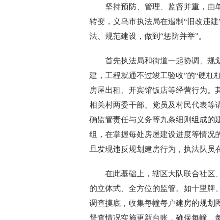
坚持预防、管理、监督并重，由单
转变，义乌市执法局在遏制“旧改违建
法、规范建设，做到“惩防并举”。
首先执法局和街道一起协调、规划、
建，工程就通不过竣工验收”的“硬杠
房屋出租、开宾馆饭店等经营行为。其
相关村两委干部、党员及村民代表等请
确监管责任与义务等九条细则组成的建
组，在掌握每处房屋建设进度等情况
旦发现违反规划建房行为，执法队员
在此基础上，辖区大队联合社区、
的立体式、全方位的监管。如十里牌、
调查摸底，收集每幢每户建房的规划
督查情况实施更新台账，确保每幢、