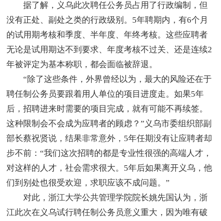
据了解，义乌此次聘任公务员占用了行政编制，但
没有正处、副处之类的行政级别。5年聘期内，有6个月
的试用期考核和季度、半年度、年终考核。这些应聘者
无论是试用期达不到要求、年度考核不过关、还是连续2
年被评定为基本称职，都会面临被辞退。
“除了这些条件，外界曾经以为，最大的风险还在于
聘任制公务员要跟着用人单位的项目进度走。如果5年
后，招聘进来时需要的项目完成，就有可能不再续签。
这种限制会不会成为应聘者的顾虑？”义乌市委组织部副
部长蔡祝贤说，结果非常意外，5年任期没有让应聘者却
步不前：“我们这次招聘的都是专业性很强的高端人才，
对这样的人才，社会需求很大。5年后如果离开义乌，他
们到别处也很受欢迎，求职应该不成问题。”
对此，浙江大学公共管理学院院长姚先国认为，浙
江此次在义乌试行聘任制公务员意义重大，因为唯有破