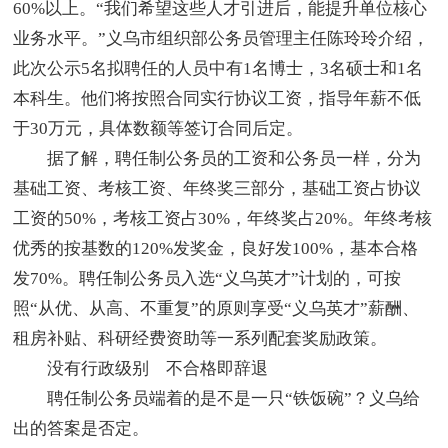
60%以上。“我们希望这些人才引进后，能提升单位核心
业务水平。”义乌市组织部公务员管理主任陈玲玲介绍，
此次公示5名拟聘任的人员中有1名博士，3名硕士和1名
本科生。他们将按照合同实行协议工资，指导年薪不低
于30万元，具体数额等签订合同后定。
据了解，聘任制公务员的工资和公务员一样，分为
基础工资、考核工资、年终奖三部分，基础工资占协议
工资的50%，考核工资占30%，年终奖占20%。年终考核
优秀的按基数的120%发奖金，良好发100%，基本合格
发70%。聘任制公务员入选“义乌英才”计划的，可按
照“从优、从高、不重复”的原则享受“义乌英才”薪酬、
租房补贴、科研经费资助等一系列配套奖励政策。
没有行政级别 不合格即辞退
聘任制公务员端着的是不是一只“铁饭碗”？义乌给
出的答案是否定。