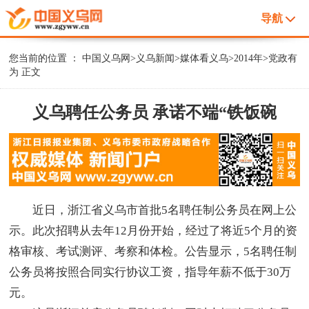
导航
您当前的位置 ：
中国义乌网
>
义乌新闻
>
媒体看义乌
>
2014年
>
党政有
为
正文
义乌聘任公务员 承诺不端“铁饭碗
近日，浙江省义乌市首批5名聘任制公务员在网上公
示。此次招聘从去年12月份开始，经过了将近5个月的资
格审核、考试测评、考察和体检。公告显示，5名聘任制
公务员将按照合同实行协议工资，指导年薪不低于30万
元。