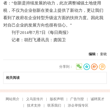
者：“创新是持续发展的动力，此次调整城镇土地使用
税，不仅为企业创新在资金上提供了新动力，更让我们
看到了政府在企业转型升级这方面的扶持力度。因此我
对自己企业的发展方向也很有信心。”
刊于2014年7月7日《每日商报》
记者：胡烈飞通讯员：龚国卫
编辑：
童晓
分享到：
相关阅读
网站简介
|
义乌宣传片
|
版权声明
|
广告刊登
|
诚聘英才
|
技术支持
|
联系我们
|
涉企举报专区