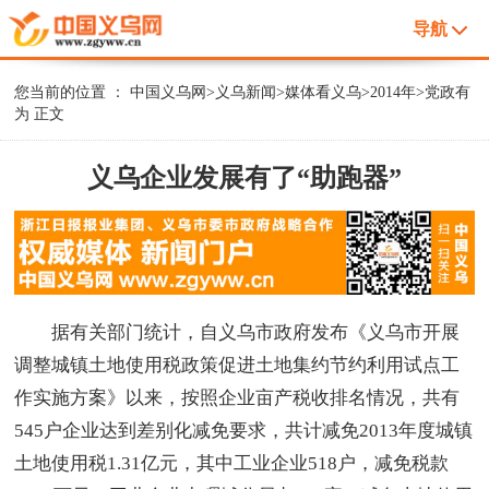
导航
您当前的位置 ：
中国义乌网
>
义乌新闻
>
媒体看义乌
>
2014年
>
党政有
为
正文
义乌企业发展有了“助跑器”
据有关部门统计，自义乌市政府发布《义乌市开展
调整城镇土地使用税政策促进土地集约节约利用试点工
作实施方案》以来，按照企业亩产税收排名情况，共有
545户企业达到差别化减免要求，共计减免2013年度城镇
土地使用税1.31亿元，其中工业企业518户，减免税款