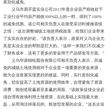
差别化减免。
义乌市易开盖实业公司2013年度企业亩产税收处于
工业行业平均亩产税收300%以上的一档，得到了100%
的减免优惠。该公司相关负责人在接受采访时难掩喜悦
之情：“这次调整城镇土地使用税政策，给我们企业带来
了实实在在的好处。”该负责人表示，政策对义乌企业尤
其是实业企业的帮助是巨大的。“这样一来我们不仅减少
了财务成本，还有了更多的资金用于产品研发等方面。”
义乌华鼎锦纶股份有限公司相关负责人表示，所减
免的城镇土地使用税对于企业是一项重要的资金来源，
能为企业发展实现更好的效益。同时，实行差别化减
免，切实提高了土地资源的使用效率，合理避免了资源
浪费，能创造双赢甚至多赢的局面。“该政策促使企业必
须合理有效地利用土地资源，在此基础上实现最大效
益，从而淘汰掉落后的、粗放型发展的企业。”这名企业