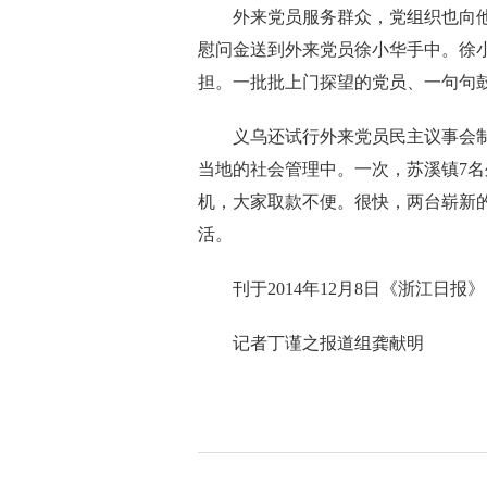
外来党员服务群众，党组织也向他
慰问金送到外来党员徐小华手中。徐
担。一批批上门探望的党员、一句句
义乌还试行外来党员民主议事会制
当地的社会管理中。一次，苏溪镇7名
机，大家取款不便。很快，两台崭新
活。
刊于2014年12月8日《浙江日报》
记者丁谨之报道组龚献明