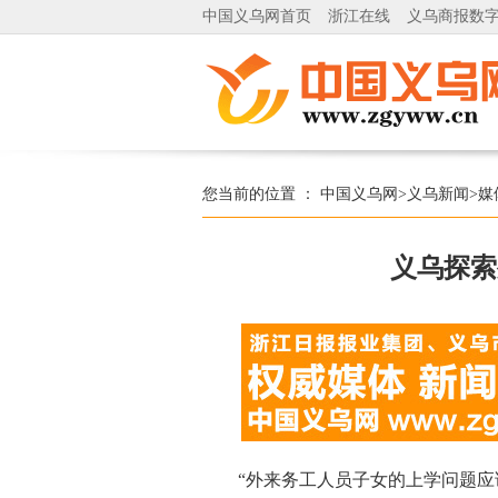
中国义乌网首页
浙江在线
义乌商报数
您当前的位置 ：
中国义乌网
>
义乌新闻
>
媒
义乌探索
“外来务工人员子女的上学问题应该