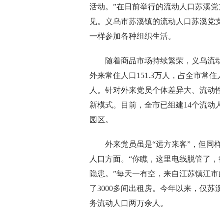
活动。”在日前举行的流动人口苏溪
见。义乌市苏溪镇的流动人口苏溪党支
一样参加各种组织生活。
随着商品市场持续繁荣，义乌流动人
外来常住人口151.3万人，占全市常
人。针对外来党员个体差异大、流动
新模式。目前，全市已组建14个流动
园区。
外来党员虽是“远方来客”，但同样
人口方面。“你瞧，这里电线脱管了，
隐患。”每天一有空，来自江苏镇江
了3000多间出租房。今年以来，仅
务流动人口两万余人。