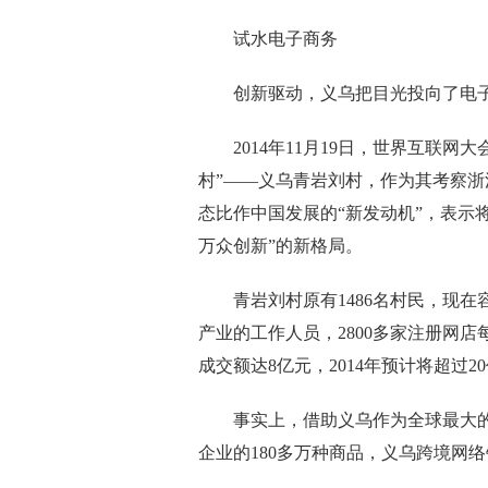
试水电子商务
创新驱动，义乌把目光投向了电
2014年11月19日，世界互联网
村”——义乌青岩刘村，作为其考察
态比作中国发展的“新发动机”，表示
万众创新”的新格局。
青岩刘村原有1486名村民，现在容纳
产业的工作人员，2800多家注册网店每
成交额达8亿元，2014年预计将超过2
事实上，借助义乌作为全球最大的小
企业的180多万种商品，义乌跨境网