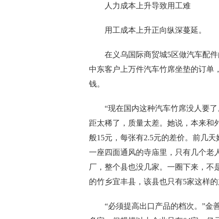
人力成本上升导致用工难
用工成本上升正向纵深蔓延。
在义乌国际商贸城5区做汽车配件的
中东客户上万件汽车竹席坐垫的订单
钱。
“现在国内这种汽车竹席没人要了。
距太稀了，质量太差。她说，本来和外
般15元，每张有2.5元的差价。前
一座四面通风的寺庙里，只有几个老
厂，整个县也没几家。一圈下来，不
的竹乡宜丰县，该县也只有5家这样
“必须提高出口产品的档次。”金善富