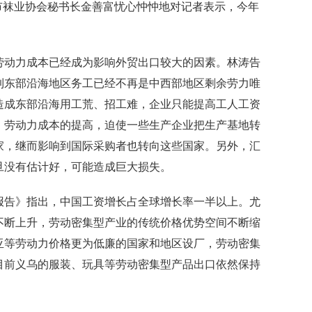
袜业协会秘书长金善富忧心忡忡地对记者表示，今年
。
动力成本已经成为影响外贸出口较大的因素。林涛告
到东部沿海地区务工已经不再是中西部地区剩余劳力唯
造成东部沿海用工荒、招工难，企业只能提高工人工资
，劳动力成本的提高，迫使一些生产企业把生产基地转
家，继而影响到国际采购者也转向这些国家。另外，汇
旦没有估计好，可能造成巨大损失。
告》指出，中国工资增长占全球增长率一半以上。尤
不断上升，劳动密集型产业的传统价格优势空间不断缩
亚等劳动力价格更为低廉的国家和地区设厂，劳动密集
目前义乌的服装、玩具等劳动密集型产品出口依然保持