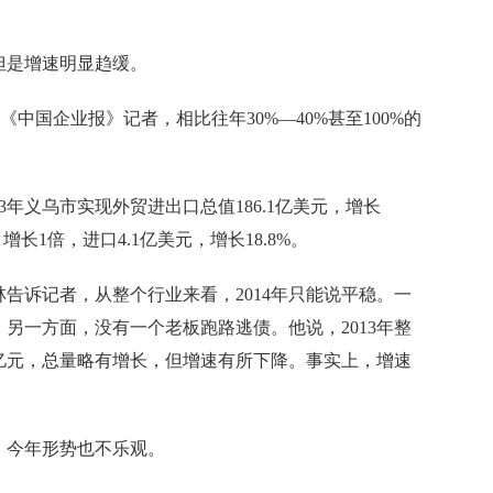
是增速明显趋缓。
国企业报》记者，相比往年30%—40%甚至100%的
年义乌市实现外贸进出口总值186.1亿美元，增长
，增长1倍，进口4.1亿美元，增长18.8%。
诉记者，从整个行业来看，2014年只能说平稳。一
另一方面，没有一个老板跑路逃债。他说，2013年整
60亿元，总量略有增长，但增速有所下降。事实上，增速
今年形势也不乐观。