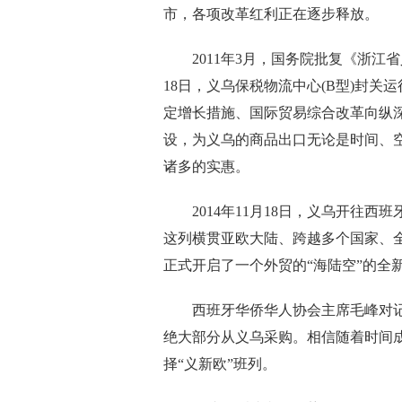
市，各项改革红利正在逐步释放。
2011年3月，国务院批复《浙江省义
18日，义乌保税物流中心(B型)封
定增长措施、国际贸易综合改革向纵深
设，为义乌的商品出口无论是时间、
诸多的实惠。
2014年11月18日，义乌开往西
这列横贯亚欧大陆、跨越多个国家、全程
正式开启了一个外贸的“海陆空”的全
西班牙华侨华人协会主席毛峰对记
绝大部分从义乌采购。相信随着时间
择“义新欧”班列。