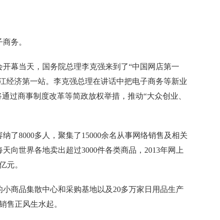
子商务。
大会开幕当天，国务院总理李克强来到了“中国网店第一
浙江经济第一站。李克强总理在讲话中把电子商务等新业
将通过商事制度改革等简政放权举措，推动“大众创业、
了8000多人，聚集了15000余名从事网络销售及相关
天向世界各地卖出超过3000件各类商品，2013年网上
0亿元。
商品集散中心和采购基地以及20多万家日用品生产
络销售正风生水起。