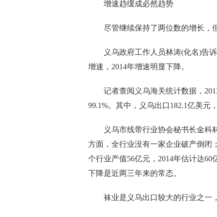
增速趋缓成必然趋势
尽管继续保持了两位数的增长，但
义乌政府工作人员林涛(化名)告诉《中
增速，2014年增速明显下降。
记者查阅义乌海关统计数据，2013
99.1%。其中，义乌出口182.1亿美元
义乌市线带行业协会秘书长金科林告
方面，全行业没有一家企业破产倒闭；
个行业产值56亿元，2014年估计达
下降是近两三年来的常态。
袜业是义乌出口较大的行业之一，