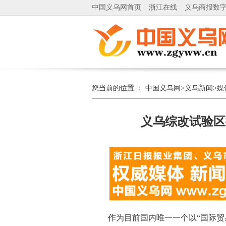
中国义乌网首页
浙江在线
义乌商报数
您当前的位置 ：
中国义乌网
>
义乌新闻
>
媒
义乌综改试验区
作为目前国内唯一一个以“国际贸易