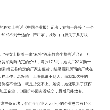
程女士告诉《中国企业报》记者，她前一段接了一个
，却找不到合适的生产厂家，以致白白损失了几万块
”程女士指着一张“麻将”汽车竹席坐垫告诉记者，行
贸采购商约定的价格，每张17.5元，她去厂家采购一
几天她到缙云县约定的厂家去催货，结果看到所谓的厂就在
人在工作。老板说，工资低请不到人。而就算这样的
是价格不合适，就是货交不上。她说，她还联系了江西
的加工企业，但因价格因素没成交，最后只能放弃。
告诉记者，他们全行业大大小小的企业总共有1400