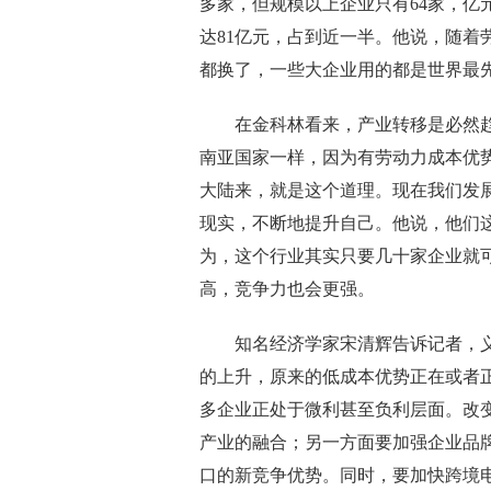
多家，但规模以上企业只有64家，亿元
达81亿元，占到近一半。他说，随着
都换了，一些大企业用的都是世界最
在金科林看来，产业转移是必然趋
南亚国家一样，因为有劳动力成本优
大陆来，就是这个道理。现在我们发
现实，不断地提升自己。他说，他们这
为，这个行业其实只要几十家企业就
高，竞争力也会更强。
知名经济学家宋清辉告诉记者，义
的上升，原来的低成本优势正在或者
多企业正处于微利甚至负利层面。改
产业的融合；另一方面要加强企业品
口的新竞争优势。同时，要加快跨境