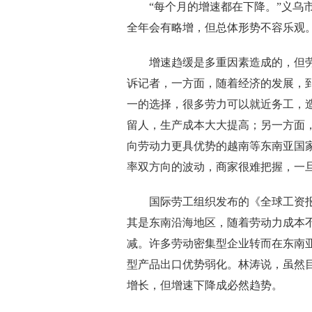
“每个月的增速都在下降。”义乌市
全年会有略增，但总体形势不容乐观
增速趋缓是多重因素造成的，但劳
诉记者，一方面，随着经济的发展，
一的选择，很多劳力可以就近务工，
留人，生产成本大大提高；另一方面
向劳动力更具优势的越南等东南亚国
率双方向的波动，商家很难把握，一
国际劳工组织发布的《全球工资报
其是东南沿海地区，随着劳动力成本
减。许多劳动密集型企业转而在东南
型产品出口优势弱化。林涛说，虽然
增长，但增速下降成必然趋势。