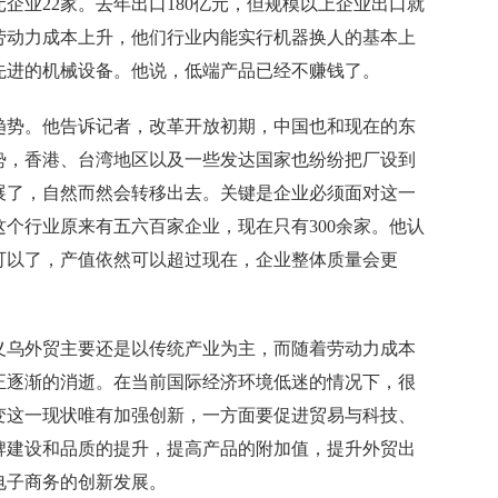
企业22家。去年出口180亿元，但规模以上企业出口就
劳动力成本上升，他们行业内能实行机器换人的基本上
先进的机械设备。他说，低端产品已经不赚钱了。
势。他告诉记者，改革开放初期，中国也和现在的东
势，香港、台湾地区以及一些发达国家也纷纷把厂设到
展了，自然而然会转移出去。关键是企业必须面对这一
个行业原来有五六百家企业，现在只有300余家。他认
可以了，产值依然可以超过现在，企业整体质量会更
乌外贸主要还是以传统产业为主，而随着劳动力成本
正逐渐的消逝。在当前国际经济环境低迷的情况下，很
变这一现状唯有加强创新，一方面要促进贸易与科技、
牌建设和品质的提升，提高产品的附加值，提升外贸出
电子商务的创新发展。