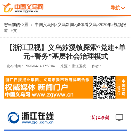
导航
您当前的位置 ：
中国义乌网
>
义乌新闻
>
媒体看义乌
>
2020年
>
视频报
道
正文
【浙江卫视】义乌苏溪镇探索“党建+单
元+警务”基层社会治理模式
发布时间：
2020-04-14 12:58:04
来源：
浙江卫视
作者：