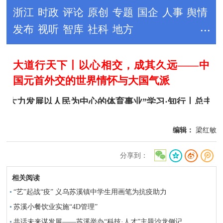
编辑：
梁红敏
分享到：
相关阅读
“艺”起战“疫” 义乌苏溪镇中学生用画笔为抗疫助力
苏溪小餐饮业实施“4D管理”
共话未来谋发展——苏溪举办“科技·人才”主题沙龙侧记