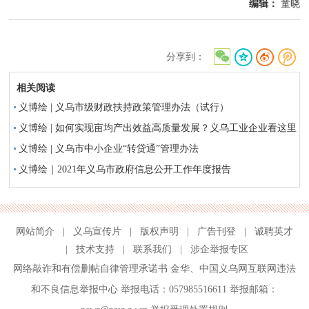
编辑：
童晓
分享到：
相关阅读
义博绘 | 义乌市级财政扶持政策管理办法（试行）
义博绘 | 如何实现亩均产出效益高质量发展？义乌工业企业看这里
义博绘 | 义乌市中小企业“转贷通”管理办法
义博绘｜2021年义乌市政府信息公开工作年度报告
网站简介
|
义乌宣传片
|
版权声明
|
广告刊登
|
诚聘英才
|
技术支持
|
联系我们
|
涉企举报专区
网络敲诈和有偿删帖自律管理承诺书
金华
、
中国义乌网互联网违法
和不良信息举报中心
举报电话：057985516611 举报邮箱：