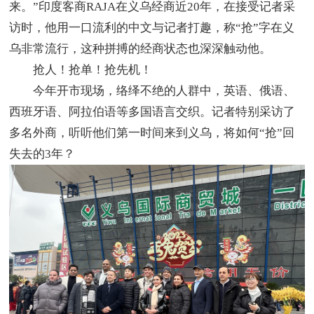
来。”印度客商RAJA在义乌经商近20年，在接受记者采
访时，他用一口流利的中文与记者打趣，称“抢”字在义
乌非常流行，这种拼搏的经商状态也深深触动他。
抢人！抢单！抢先机！
今年开市现场，络绎不绝的人群中，英语、俄语、
西班牙语、阿拉伯语等多国语言交织。记者特别采访了
多名外商，听听他们第一时间来到义乌，将如何“抢”回
失去的3年？