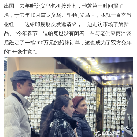
出国，去年听说义乌包机接外商，他就第一时间报了
名，于去年10月重返义乌。“回到义乌后，我就一直充当
枢纽，一边给印度朋友发邀请函，一边走访市场了解新
品。”今年春节，迪帕克也没有闲着，在与老供应商洽谈
后敲定了一笔200万元的船袜订单，这也成为了双方兔年
的“开张生意”。