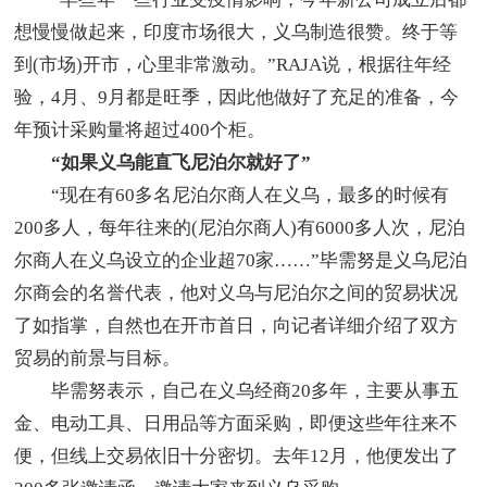
想慢慢做起来，印度市场很大，义乌制造很赞。终于等
到(市场)开市，心里非常激动。”RAJA说，根据往年经
验，4月、9月都是旺季，因此他做好了充足的准备，今
年预计采购量将超过400个柜。
“如果义乌能直飞尼泊尔就好了”
“现在有60多名尼泊尔商人在义乌，最多的时候有
200多人，每年往来的(尼泊尔商人)有6000多人次，尼泊
尔商人在义乌设立的企业超70家……”毕需努是义乌尼泊
尔商会的名誉代表，他对义乌与尼泊尔之间的贸易状况
了如指掌，自然也在开市首日，向记者详细介绍了双方
贸易的前景与目标。
毕需努表示，自己在义乌经商20多年，主要从事五
金、电动工具、日用品等方面采购，即便这些年往来不
便，但线上交易依旧十分密切。去年12月，他便发出了