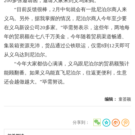
200多张邀请函，邀请大家来到义乌采购。
“目前反馈很棒，2月中旬就会有一批尼泊尔商人来
义乌。另外，据我掌握的情况，尼泊尔商人今年至少要
在义乌新设公司20多家。”毕需努表示，这些年，两地每
年的贸易额在七八千万美金，今年随着贸易渠道畅通、
集装箱资源充沛，货品通过公铁联运，仅需8到12天即可
从义乌达到尼泊尔。
“今年大家都信心满满，义乌跟尼泊尔的贸易额预计
能顾翻番。如果义乌能直飞尼泊尔，往返更便利，生意
还会越做越大。”毕需努说。
编辑：
童荟颖
分享到：