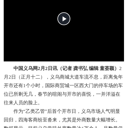
中国义乌网2月2日讯（记者 龚书弘 编辑 童荟颖）
2
月2日（正月十二），义乌商城大道车流不息，距离兔年
开市还有1个小时，国际商贸城一区西大门的停车场的车
位已所剩无几，春节的喧闹与开市的喜悦，一并洋溢在
往来人员的脸上。
作为“乙类乙管”后首个开市日，义乌市场人气明显
回归，四海客商纷至沓来，尤其是外商数量大幅增长。