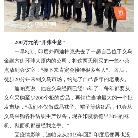
200万元的“开张生意”
一早8点，印度外商迪帕克先去了一趟自己位于义乌
金融六街环球大厦内的公司，将这两天刚买的一些小茶
点放到会议室，“接下来肯定会接待很多客人”。随后，
徒步20分钟来到义乌市场，约见了自己多年的老朋友。
迪帕克说，他在义乌经商已经15年了，每年都要从
义乌采购至少200个柜的货品，再销往当地最大的一个批
发市场，“我们不仅做成品袜子、帽子等纺织品，也会从
义乌采购各种纺织生产设备，现在印度新德里70%的袜
机、鞋面机都是经我之手。”
受疫情影响，迪帕克从2019年回到印度后便再也没