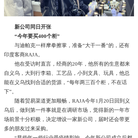
新公司同日开张
“今年要买400个柜”
与迪帕克一样摩拳擦掌，准备“大干一番”的，还有
印度客商RAJA。
他在受访时直言，经商的20年，他所有的生意都来
自义乌，大到行李箱、工艺品，小到文具、玩具，他总
能在义乌找到合适的货源，“每年两三百个柜，不在话
下”。
随着贸易渠道更加顺畅，RAJA今年1月20日回到义
乌后，做到第一件事就是在调研市场，觉得新的一年市
场前景十分积极，决定增设一家新公司，届时还会带更
多的朋友过来采购。
“早些年一些行业受疫情影响，今年新公司成立后都