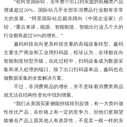
“在阿里国际站，去年整个出口到东盟的机械类产品
增速超过20%。国际站几乎全部非消费品行业都有非常
大的发展。”阿里国际站总裁张阔向《中国企业家》介
绍，“重点来讲，能源、智能制造、智能出行这几个大的
行业都有超过50%的增长。”
鑫码科技在向更具科技含量的高端设备转型。鑫码
主要生产商业和工业用扫码器，程珍认为，全球都在向
智能制造转型升级，在此过程中，扫码设备成为数据采
集和录入处理的端口。除了出口扫码器单品，鑫码也在
做数据采集的全套解决方案。
不过，非消费商品的增长，并不意味着消费类商品
就无法在结构性变化中找到增量。
“我们从美国买家侧能持续得到反馈，有一大类叫做
性价比产品，在价格上有一定的竞争力。但他们更期望
能够在产品上跟其他人有差异性，不是卖一模一样的东