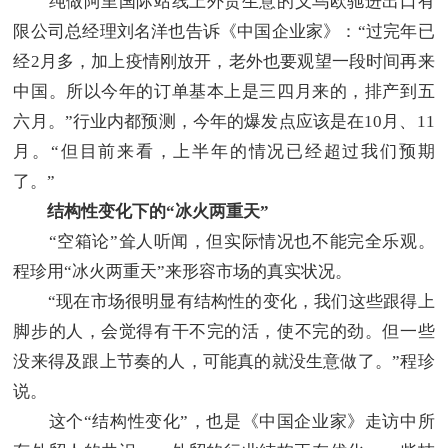
纯做阿里国际站线上外贸生意的义乌欧驰进出口有
限公司总经理刘名洋也告诉《中国企业家》：“过完年已
经2月多，加上疫情刚放开，老外也要观望一段时间再来
中国。所以今年的订单基本上是三四月来的，排产到五
六月。”行业内都预测，今年的爆发点应该是在10月、11
月。“但目前来看，上半年的情况已经超过我们预期
了。”
结构性变化下的“冰火两重天”
“空箱论”耸人听闻，但实际情况也不能完全乐观。
程珍用“冰火两重天”来形容市场的真实状况。
“现在市场很明显有结构性的变化，我们这些跟得上
脚步的人，会觉得有干不完的活，使不完的劲。但一些
没来得及跟上节奏的人，可能真的就没生意做了。”程珍
说。
这个“结构性变化”，也是《中国企业家》走访中所