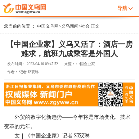
导航
您当前的位置 ：
中国义乌网
>
义乌新闻
>
社会
正文
【中国企业家】义乌又活了：酒店一房
难求，航班九成乘客是外国人
发布时间：
2023-04-10 09:47:52
来源：
中国企业家
作者：
记者 邓双琳
外贸的数字化新趋势——今年将是市场变化、技术
变革的元年。
文｜《中国企业家》记者 邓双琳