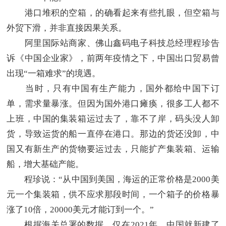
港口堆积的空箱，的确看起来有些扎眼，但空箱与
外贸下滑，并非直接因果关系。
阿里国际站商家、佛山鑫码电子科技总经理程珍告
诉《中国企业家》，前两年疫情之下，中国出口贸易曾
出现“一箱难求”的境遇。
当时，只有中国有生产能力，国外都给中国下订
单，需求量暴涨。但因为国外港口瘫痪，很多工人都不
上班，中国的集装箱运过去了，靠不了岸，码头没人卸
货，导致运货的船一直停在港口。那边的货还没卸，中
国又有新生产的货物要运过去，只能扩产集装箱、运输
船，增大基础产能。
程珍说：“从中国到美国，海运的正常价格是2000美
元一个集装箱，供不应求那段时间，一个箱子的价格暴
涨了10倍，20000美元才能订到一个。”
根据海关总署的数据，仅在2021年，中国就新建了