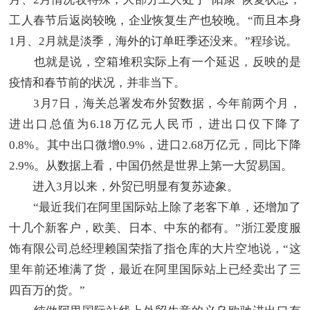
工人春节后返岗较晚，企业恢复生产也较晚。“而且本身
1月、2月就是淡季，海外的订单旺季还没来。”程珍说。
也就是说，空箱堆积实际上有一个延迟，反映的是
疫情和春节前的状况，并非当下。
3月7日，海关总署发布外贸数据，今年前两个月，
进出口总值为6.18万亿元人民币，进出口仅下降了
0.8%。其中出口微增0.9%，进口2.68万亿元，同比下降
2.9%。从数据上看，中国仍然是世界上第一大贸易国。
进入3月以来，外贸已明显有复苏迹象。
“最近我们在阿里国际站上除了老客下单，还增加了
十几个新客户，欧美、日本、中东的都有。”浙江爱度服
饰有限公司总经理赖国荣指了指仓库的大片空地说，“这
里年前还堆满了货，最近在阿里国际站上已经卖出了三
四百万的货。”