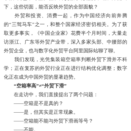
下，这些切面，能否反映外贸的全部面貌？
外贸和投资、消费一起，作为中国经济向前奔腾
的“三驾马车”之一，和整个国家经济密切相关。为了获
取更多事实，《中国企业家》花费半个月时间，大量走
访浙江、广东等外贸产业带，深入多家头部、中腰部的
外贸企业，也与数字化外贸平台阿里国际站聊了聊。
我们发现，光凭集装箱空箱率判断外贸下滑并不科
学；正在复苏的外贸行业正在进行结构优化调整；数字
化正在成为中国外贸的显著趋势。
“空箱率高”≠“外贸下滑”
在走访中，我们直接提出了两个问题：
——空箱是不是真的？
——是，但其实是正常现象。
——空箱能不能与外贸下滑画等号？
——不能。