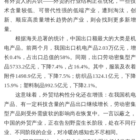
有外贸人的共识——外贸的行业结构正在优化，一些技
术含量较低、可替代性强的低端产业，遭到淘汰，创
新、顺应高质量增长趋势的产业，则会找到更多新增
量。
根据海关总署的统计，中国出口额最大的大类是机
电产品。前两个月，我国出口机电产品2.03万亿元，增
长0.4%，占出口总值的58%。同期，出口劳动密集型产
品5733.2亿元，下降7.4%，占16.4%。其中，服装及衣着
附件1498.9亿元，下降7.5%；纺织品1324.1亿元，下降
15.9%；塑料制品992.5亿元，下降2.1%。
这意味着，外贸结构性分化还在增强：在我国机电
产品、有一定科技含量的产品出口继续增长，劳动密集
型产品则受外需疲软的影响尚在恢复中。一言以蔽之，
中国的外贸产业，正在告别野蛮生长阶段，处在不同行
业、不同阶段的企业，对冷暖的感知也不尽相同。