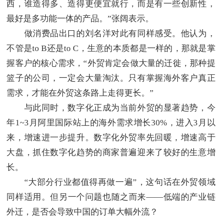
西，谁造得多、造得更便宜就行，而是有一些创新性，
最好是多功能一体的产品。”张阔表示。
做消费品出口的刘名洋对此有同样感受。他认为，
不管是to B还是to C，生意的本质都是一样的，那就是掌
握客户的核心需求，“外贸肯定会做大量的迁徙，那种提
篮子的公司，一定会大量淘汰。只有掌握海外客户真正
需求，才能在外贸这条路上走得更长。”
与此同时，数字化正成为当前外贸的显著趋势，今
年1~3月阿里国际站上的海外需求增长30%，进入3月以
来，增速进一步提升。数字化外贸率先回暖，增速高于
大盘，抓住数字化趋势的商家普遍迎来了较好的生意增
长。
“大部分行业都值得再做一遍”，这句话在外贸领域
同样适用。但另一个问题也随之而来——低端的产业链
外迁，是否会导致中国的订单大幅外流？