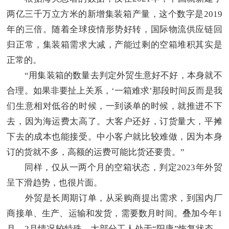
两亿三千万立方米的新增集装箱产量，这个数字是2019
年的三倍。随着全球疫情形势好转，国际物流供应链回
归正常，集装箱需求大减，产能过剩的空箱堆积其实是
正常的。
“用集装箱的数量去判定外贸生意好不好，本身就不
合理。如果非要扯上关系，‘一箱难求’那段时间反而是我
们生意相对低谷的时候，一到谈单的时候，就推进不下
去，因为海运费太高了。大客户还好，订货量大，平摊
下去的成本也能接受。中小客户就比较难做，因为本身
订的货就不多，高额的运费可能比货还要贵。”
同样，仅从一两个月的空箱状态，判定2023年外贸
呈下滑趋势，也很片面。
外贸是长周期订单，从采购商提出需求，到国内厂
商接单、生产、运输和发货，需要数月时间。叠加今年1
月、2月情况较特殊，大部分工人处于“阳康”恢复状态，